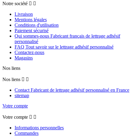
Notre société


Livraison
Mentions légales
Conditions d'utilisation
Paiement sécurisé
Qui sommes-nous Fabricant français de lettrage adhésif
personnalisé
FAQ Tout savoir sur le lettrage adhésif personnalisé
Contactez-nous
Magasins
Nos liens
Nos liens


Contact Fabricant de lettrage adhésif personnalisé en France
sitemap
Votre compte
Votre compte


Informations personnelles
Commandes