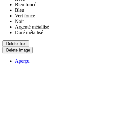
Bleu foncé
Bleu
Vert fonce
Noir
Argenté métallisé
Doré métallisé
Delete Text
Delete Image
Aperçu