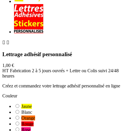


Lettrage adhésif personnalisé
1,00 €
HT
Fabrication 2 à 5 jours ouvrés + Lettre ou Colis suivi 24/48
heures
Créez et commandez votre lettrage adhésif personnalisé en ligne
Couleur
Jaune
Blanc
Orange
Rouge
Rose