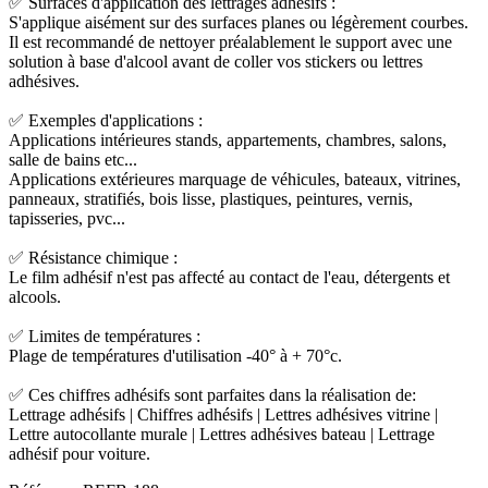
✅ Surfaces d'application des lettrages adhésifs :
S'applique aisément sur des surfaces planes ou légèrement courbes.
Il est recommandé de nettoyer préalablement le support avec une
solution à base d'alcool avant de coller vos stickers ou lettres
adhésives.
✅ Exemples d'applications :
Applications intérieures stands, appartements, chambres, salons,
salle de bains etc...
Applications extérieures marquage de véhicules, bateaux, vitrines,
panneaux, stratifiés, bois lisse, plastiques, peintures, vernis,
tapisseries, pvc...
✅ Résistance chimique :
Le film adhésif n'est pas affecté au contact de l'eau, détergents et
alcools.
✅ Limites de températures :
Plage de températures d'utilisation -40° à + 70°c.
✅ Ces chiffres adhésifs sont parfaites dans la réalisation de:
Lettrage adhésifs | Chiffres adhésifs | Lettres adhésives vitrine |
Lettre autocollante murale | Lettres adhésives bateau | Lettrage
adhésif pour voiture.