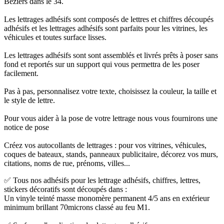
Béziers dans le 34.
Les lettrages adhésifs sont composés de lettres et chiffres découpés
adhésifs et les lettrages adhésifs sont parfaits pour les vitrines, les
véhicules et toutes surface lisses.
Les lettrages adhésifs sont sont assemblés et livrés prêts à poser sans
fond et reportés sur un support qui vous permettra de les poser
facilement.
Pas à pas, personnalisez votre texte, choisissez la couleur, la taille et
le style de lettre.
Pour vous aider à la pose de votre lettrage nous vous fournirons une
notice de pose
Créez vos autocollants de lettrages : pour vos vitrines, véhicules,
coques de bateaux, stands, panneaux publicitaire, décorez vos murs,
citations, noms de rue, prénoms, villes...
✅ Tous nos adhésifs pour les lettrage adhésifs, chiffres, lettres,
stickers décoratifs sont découpés dans :
Un vinyle teinté masse monomère permanent 4/5 ans en extérieur
minimum brillant 70microns classé au feu M1.