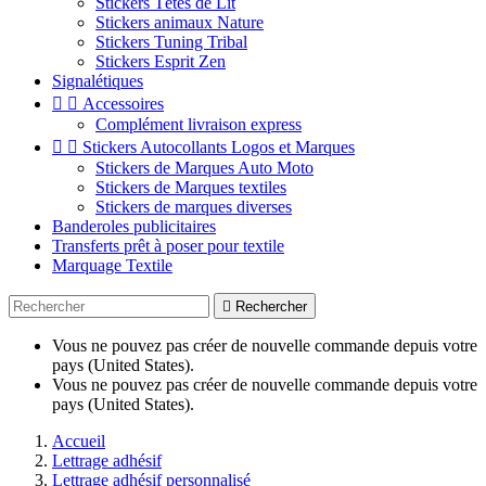
Stickers Têtes de Lit
Stickers animaux Nature
Stickers Tuning Tribal
Stickers Esprit Zen
Signalétiques


Accessoires
Complément livraison express


Stickers Autocollants Logos et Marques
Stickers de Marques Auto Moto
Stickers de Marques textiles
Stickers de marques diverses
Banderoles publicitaires
Transferts prêt à poser pour textile
Marquage Textile

Rechercher
Vous ne pouvez pas créer de nouvelle commande depuis votre
pays (United States).
Vous ne pouvez pas créer de nouvelle commande depuis votre
pays (United States).
Accueil
Lettrage adhésif
Lettrage adhésif personnalisé