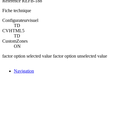
Référence
REFB-188
Fiche technique
Configurateurvisuel
TD
CVHTML5
TD
CustomZones
ON
factor option selected value
factor option unselected value
Navigation