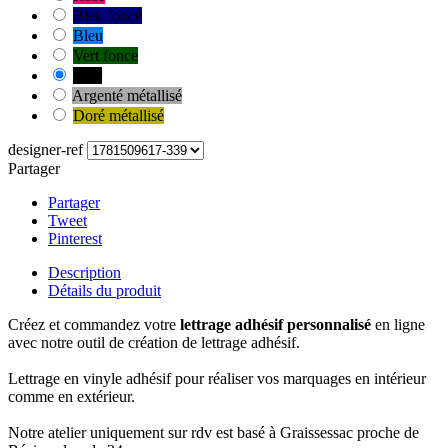
Bleu foncé
Bleu
Vert fonce
Noir
Argenté métallisé
Doré métallisé
designer-ref
Partager
Partager
Tweet
Pinterest
Description
Détails du produit
Créez et commandez votre
lettrage adhésif personnalisé
en ligne
avec notre outil de création de lettrage adhésif.
Lettrage en vinyle adhésif pour réaliser vos marquages en intérieur
comme en extérieur.
Notre atelier uniquement sur rdv est basé à Graissessac proche de