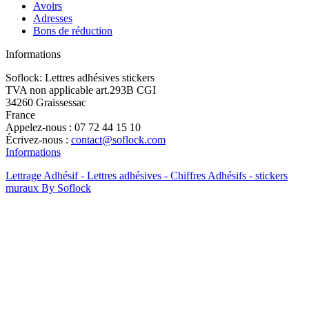
Avoirs
Adresses
Bons de réduction
Informations
Soflock: Lettres adhésives stickers
TVA non applicable art.293B CGI
34260 Graissessac
France
Appelez-nous :
07 72 44 15 10
Écrivez-nous :
contact@soflock.com
Informations
Lettrage Adhésif - Lettres adhésives - Chiffres Adhésifs - stickers
muraux By Soflock