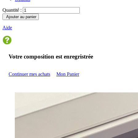
Quantité :
Ajouter au panier
Aide
Votre composition est enregristrée
Continuer mes achats
Mon Panier