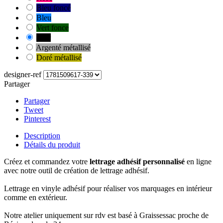
Bleu foncé
Bleu
Vert fonce
Noir
Argenté métallisé
Doré métallisé
designer-ref
Partager
Partager
Tweet
Pinterest
Description
Détails du produit
Créez et commandez votre
lettrage adhésif personnalisé
en ligne
avec notre outil de création de lettrage adhésif.
Lettrage en vinyle adhésif pour réaliser vos marquages en intérieur
comme en extérieur.
Notre atelier uniquement sur rdv est basé à Graissessac proche de