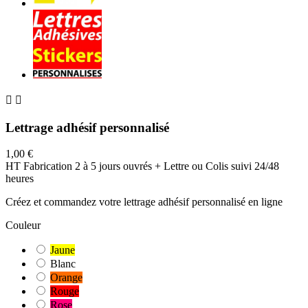


Lettrage adhésif personnalisé
1,00 €
HT
Fabrication 2 à 5 jours ouvrés + Lettre ou Colis suivi 24/48
heures
Créez et commandez votre lettrage adhésif personnalisé en ligne
Couleur
Jaune
Blanc
Orange
Rouge
Rose