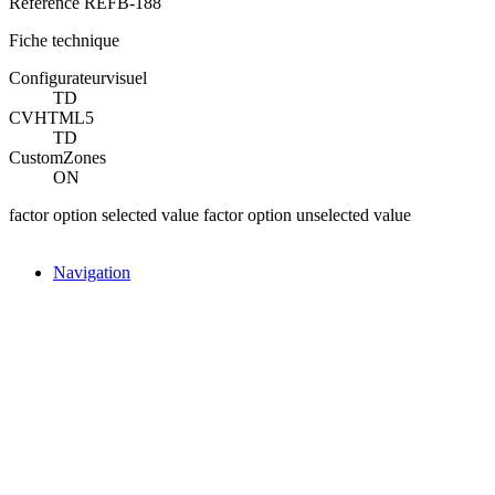
Référence
REFB-188
Fiche technique
Configurateurvisuel
TD
CVHTML5
TD
CustomZones
ON
factor option selected value
factor option unselected value
Navigation