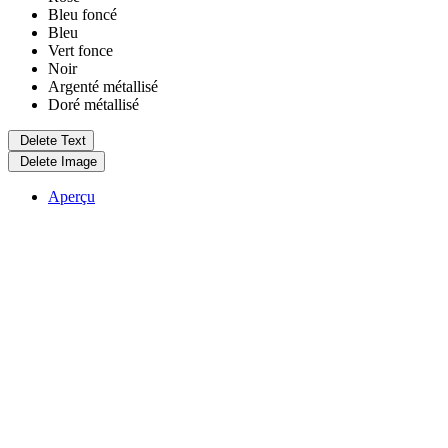
Bleu foncé
Bleu
Vert fonce
Noir
Argenté métallisé
Doré métallisé
Delete Text
Delete Image
Aperçu