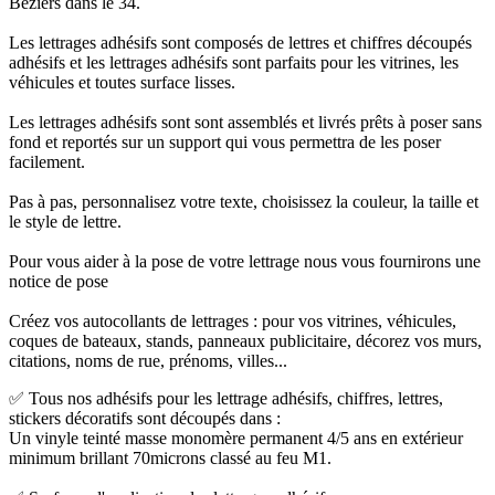
Béziers dans le 34.
Les lettrages adhésifs sont composés de lettres et chiffres découpés
adhésifs et les lettrages adhésifs sont parfaits pour les vitrines, les
véhicules et toutes surface lisses.
Les lettrages adhésifs sont sont assemblés et livrés prêts à poser sans
fond et reportés sur un support qui vous permettra de les poser
facilement.
Pas à pas, personnalisez votre texte, choisissez la couleur, la taille et
le style de lettre.
Pour vous aider à la pose de votre lettrage nous vous fournirons une
notice de pose
Créez vos autocollants de lettrages : pour vos vitrines, véhicules,
coques de bateaux, stands, panneaux publicitaire, décorez vos murs,
citations, noms de rue, prénoms, villes...
✅ Tous nos adhésifs pour les lettrage adhésifs, chiffres, lettres,
stickers décoratifs sont découpés dans :
Un vinyle teinté masse monomère permanent 4/5 ans en extérieur
minimum brillant 70microns classé au feu M1.