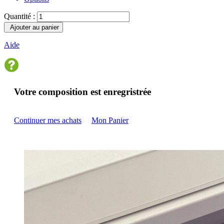
Quantité :
Ajouter au panier
Aide
Votre composition est enregristrée
Continuer mes achats
Mon Panier