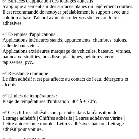
✅ Surfaces d'application des lettrages adhésifs :
S'applique aisément sur des surfaces planes ou légèrement courbes.
Il est recommandé de nettoyer préalablement le support avec une
solution à base d'alcool avant de coller vos stickers ou lettres
adhésives.
✅ Exemples d'applications :
Applications intérieures stands, appartements, chambres, salons,
salle de bains etc...
Applications extérieures marquage de véhicules, bateaux, vitrines,
panneaux, stratifiés, bois lisse, plastiques, peintures, vernis,
tapisseries, pvc...
✅ Résistance chimique :
Le film adhésif n'est pas affecté au contact de l'eau, détergents et
alcools.
✅ Limites de températures :
Plage de températures d'utilisation -40° à + 70°c.
✅ Ces chiffres adhésifs sont parfaites dans la réalisation de:
Lettrage adhésifs | Chiffres adhésifs | Lettres adhésives vitrine |
Lettre autocollante murale | Lettres adhésives bateau | Lettrage
adhésif pour voiture.