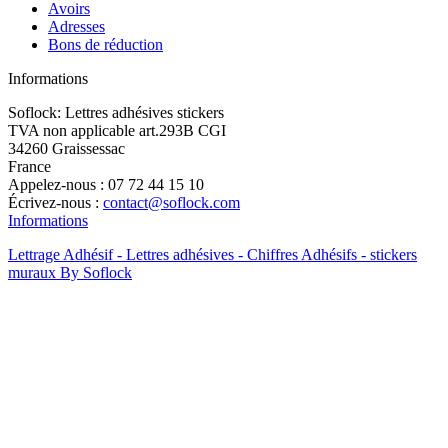
Avoirs
Adresses
Bons de réduction
Informations
Soflock: Lettres adhésives stickers
TVA non applicable art.293B CGI
34260 Graissessac
France
Appelez-nous :
07 72 44 15 10
Écrivez-nous :
contact@soflock.com
Informations
Lettrage Adhésif - Lettres adhésives - Chiffres Adhésifs - stickers
muraux By Soflock