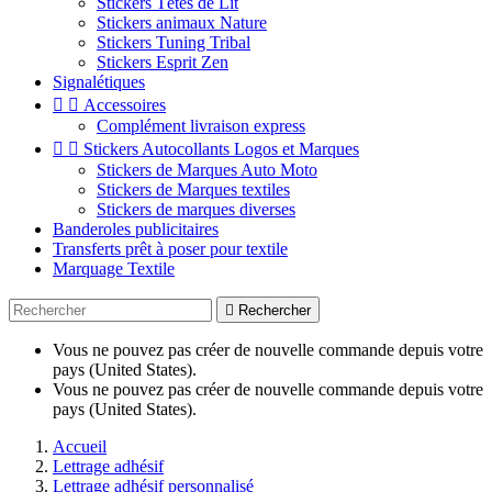
Stickers Têtes de Lit
Stickers animaux Nature
Stickers Tuning Tribal
Stickers Esprit Zen
Signalétiques


Accessoires
Complément livraison express


Stickers Autocollants Logos et Marques
Stickers de Marques Auto Moto
Stickers de Marques textiles
Stickers de marques diverses
Banderoles publicitaires
Transferts prêt à poser pour textile
Marquage Textile

Rechercher
Vous ne pouvez pas créer de nouvelle commande depuis votre
pays (United States).
Vous ne pouvez pas créer de nouvelle commande depuis votre
pays (United States).
Accueil
Lettrage adhésif
Lettrage adhésif personnalisé