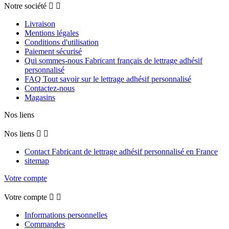
Notre société


Livraison
Mentions légales
Conditions d'utilisation
Paiement sécurisé
Qui sommes-nous Fabricant français de lettrage adhésif
personnalisé
FAQ Tout savoir sur le lettrage adhésif personnalisé
Contactez-nous
Magasins
Nos liens
Nos liens


Contact Fabricant de lettrage adhésif personnalisé en France
sitemap
Votre compte
Votre compte


Informations personnelles
Commandes