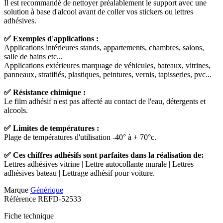
Il est recommandé de nettoyer préalablement le support avec une
solution à base d'alcool avant de coller vos stickers ou lettres
adhésives.
✅ Exemples d'applications :
Applications intérieures stands, appartements, chambres, salons,
salle de bains etc...
Applications extérieures marquage de véhicules, bateaux, vitrines,
panneaux, stratifiés, plastiques, peintures, vernis, tapisseries, pvc...
✅ Résistance chimique :
Le film adhésif n'est pas affecté au contact de l'eau, détergents et
alcools.
✅ Limites de températures :
Plage de températures d'utilisation -40° à + 70°c.
✅ Ces chiffres adhésifs sont parfaites dans la réalisation de:
Lettres adhésives vitrine | Lettre autocollante murale | Lettres
adhésives bateau | Lettrage adhésif pour voiture.
Marque
Générique
Référence
REFD-52533
Fiche technique