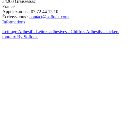
34260 Graissessac
France
Appelez-nous :
07 72 44 15 10
Écrivez-nous :
contact@soflock.com
Informations
Lettrage Adhésif - Lettres adhésives - Chiffres Adhésifs - stickers
muraux By Soflock