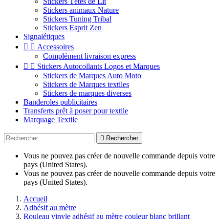
Stickers Têtes de Lit
Stickers animaux Nature
Stickers Tuning Tribal
Stickers Esprit Zen
Signalétiques


Accessoires
Complément livraison express


Stickers Autocollants Logos et Marques
Stickers de Marques Auto Moto
Stickers de Marques textiles
Stickers de marques diverses
Banderoles publicitaires
Transferts prêt à poser pour textile
Marquage Textile

Rechercher
Vous ne pouvez pas créer de nouvelle commande depuis votre
pays (United States).
Vous ne pouvez pas créer de nouvelle commande depuis votre
pays (United States).
Accueil
Adhésif au mètre
Rouleau vinyle adhésif au mètre couleur blanc brillant