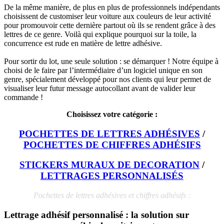
De la même manière, de plus en plus de professionnels indépendants
choisissent de customiser leur voiture aux couleurs de leur activité
pour promouvoir cette dernière partout où ils se rendent grâce à des
lettres de ce genre. Voilà qui explique pourquoi sur la toile, la
concurrence est rude en matière de lettre adhésive.
Pour sortir du lot, une seule solution : se démarquer ! Notre équipe à
choisi de le faire par l’intermédiaire d’un logiciel unique en son
genre, spécialement développé pour nos clients qui leur permet de
visualiser leur futur message autocollant avant de valider leur
commande !
Choisissez votre catégorie :
POCHETTES DE LETTRES ADHÉSIVES
/
POCHETTES DE CHIFFRES ADHÉSIFS
STICKERS MURAUX DE DECORATION
/
LETTRAGES PERSONNALISÉS
Pochettes de lettres adhésives et chiffres adhésifs :
Lettrage adhésif personnalisé : la solution sur