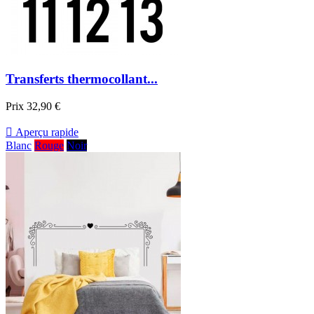
Transferts thermocollant...
Prix
32,90 €

Aperçu rapide
Blanc
Rouge
Noir