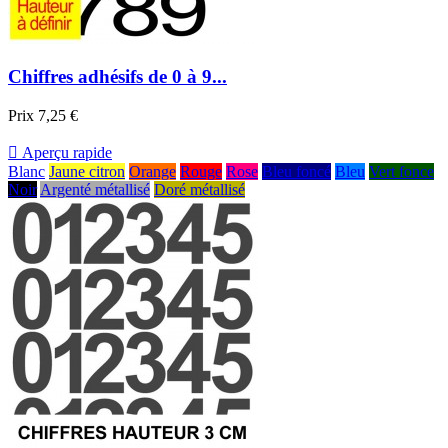
Chiffres adhésifs de 0 à 9...
Prix
7,25 €

Aperçu rapide
Blanc
Jaune citron
Orange
Rouge
Rose
Bleu foncé
Bleu
Vert fonce
Noir
Argenté métallisé
Doré métallisé