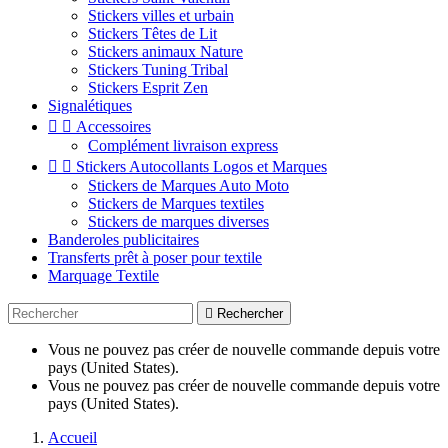
Stickers villes et urbain
Stickers Têtes de Lit
Stickers animaux Nature
Stickers Tuning Tribal
Stickers Esprit Zen
Signalétiques


Accessoires
Complément livraison express


Stickers Autocollants Logos et Marques
Stickers de Marques Auto Moto
Stickers de Marques textiles
Stickers de marques diverses
Banderoles publicitaires
Transferts prêt à poser pour textile
Marquage Textile

Rechercher
Vous ne pouvez pas créer de nouvelle commande depuis votre
pays (United States).
Vous ne pouvez pas créer de nouvelle commande depuis votre
pays (United States).
Accueil