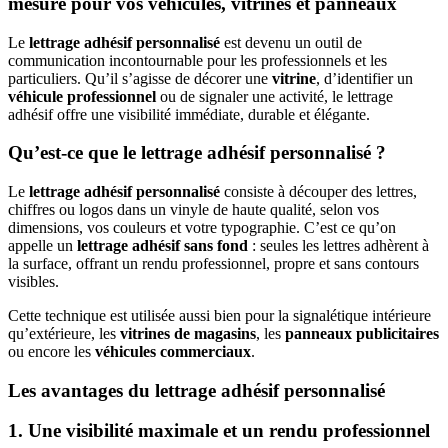
mesure pour vos véhicules, vitrines et panneaux
Le
lettrage adhésif personnalisé
est devenu un outil de
communication incontournable pour les professionnels et les
particuliers. Qu’il s’agisse de décorer une
vitrine
, d’identifier un
véhicule professionnel
ou de signaler une activité, le lettrage
adhésif offre une visibilité immédiate, durable et élégante.
Qu’est-ce que le lettrage adhésif personnalisé ?
Le
lettrage adhésif personnalisé
consiste à découper des lettres,
chiffres ou logos dans un vinyle de haute qualité, selon vos
dimensions, vos couleurs et votre typographie. C’est ce qu’on
appelle un
lettrage adhésif sans fond
: seules les lettres adhèrent à
la surface, offrant un rendu professionnel, propre et sans contours
visibles.
Cette technique est utilisée aussi bien pour la signalétique intérieure
qu’extérieure, les
vitrines de magasins
, les
panneaux publicitaires
ou encore les
véhicules commerciaux
.
Les avantages du lettrage adhésif personnalisé
1. Une visibilité maximale et un rendu professionnel