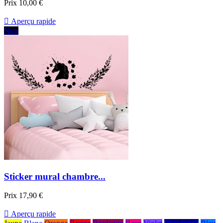
Prix
10,00 €

Aperçu rapide
Noir
Sticker mural chambre...
Prix
17,90 €

Aperçu rapide