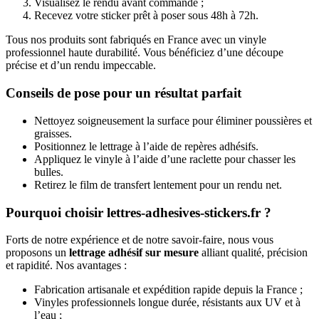
Visualisez le rendu avant commande ;
Recevez votre sticker prêt à poser sous 48h à 72h.
Tous nos produits sont fabriqués en France avec un vinyle
professionnel haute durabilité. Vous bénéficiez d’une découpe
précise et d’un rendu impeccable.
Conseils de pose pour un résultat parfait
Nettoyez soigneusement la surface pour éliminer poussières et
graisses.
Positionnez le lettrage à l’aide de repères adhésifs.
Appliquez le vinyle à l’aide d’une raclette pour chasser les
bulles.
Retirez le film de transfert lentement pour un rendu net.
Pourquoi choisir lettres-adhesives-stickers.fr ?
Forts de notre expérience et de notre savoir-faire, nous vous
proposons un
lettrage adhésif sur mesure
alliant qualité, précision
et rapidité. Nos avantages :
Fabrication artisanale et expédition rapide depuis la France ;
Vinyles professionnels longue durée, résistants aux UV et à
l’eau ;