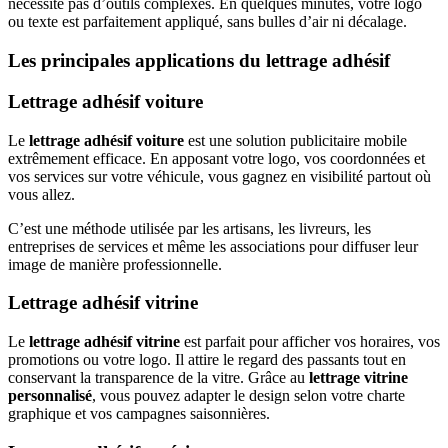
nécessite pas d’outils complexes. En quelques minutes, votre logo
ou texte est parfaitement appliqué, sans bulles d’air ni décalage.
Les principales applications du lettrage adhésif
Lettrage adhésif voiture
Le
lettrage adhésif voiture
est une solution publicitaire mobile
extrêmement efficace. En apposant votre logo, vos coordonnées et
vos services sur votre véhicule, vous gagnez en visibilité partout où
vous allez.
C’est une méthode utilisée par les artisans, les livreurs, les
entreprises de services et même les associations pour diffuser leur
image de manière professionnelle.
Lettrage adhésif vitrine
Le
lettrage adhésif vitrine
est parfait pour afficher vos horaires, vos
promotions ou votre logo. Il attire le regard des passants tout en
conservant la transparence de la vitre. Grâce au
lettrage vitrine
personnalisé
, vous pouvez adapter le design selon votre charte
graphique et vos campagnes saisonnières.