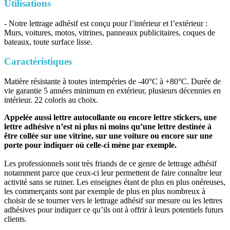
Utilisations
- Notre lettrage adhésif est conçu pour l’intérieur et l’extérieur :
Murs, voitures, motos, vitrines, panneaux publicitaires, coques de
bateaux, toute surface lisse.
Caractéristiques
Matière résistante à toutes intempéries de -40°C à +80°C. Durée de
vie garantie 5 années minimum en extérieur, plusieurs décennies en
intérieur. 22 coloris au choix.
Appelée aussi lettre autocollante ou encore lettre stickers, une
lettre adhésive n’est ni plus ni moins qu’une lettre destinée à
être collée sur une vitrine, sur une voiture ou encore sur une
porte pour indiquer où celle-ci mène par exemple.
Les professionnels sont très friands de ce genre de lettrage adhésif
notamment parce que ceux-ci leur permettent de faire connaître leur
activité sans se ruiner. Les enseignes étant de plus en plus onéreuses,
les commerçants sont par exemple de plus en plus nombreux à
choisir de se tourner vers le lettrage adhésif sur mesure ou les lettres
adhésives pour indiquer ce qu’ils ont à offrir à leurs potentiels futurs
clients.