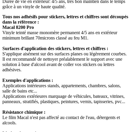
Durée de vie en extérieur: 4/5 ans, très bon maintien dans le temps
grâce à un vinyle de haute qualité.
Tous nos adhésifs pour stickers, lettres et chiffres sont découpés
dans la référence :
Macal 8200 Pro
Vinyle teinté masse monomère permanent 4/5 ans en extérieur
minimum brillant 70microns classé au feu M1.
Surfaces d'application des stickers, lettres et chiffres :
S'applique aisément sur des surfaces planes ou légèrement courbes.
Il est recommandé de nettoyer préalablement le support avec une
solution à base d'alcool avant de coller vos stickers ou lettres
adhésives.
Exemples d'applications :
Applications intérieures stands, appartements, chambres, salons,
salle de bains etc...
Applications extérieures marquage de véhicules, bateaux, vitrines,
panneaux, stratifiés, plastiques, peintures, vernis, tapisseries, pvc...
Résistance chimique :
Le film Macal n'est pas affecté au contact de l'eau, détergents et
alcools.