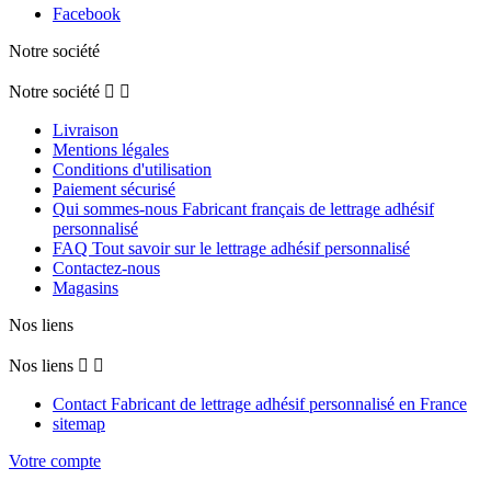
Facebook
Notre société
Notre société


Livraison
Mentions légales
Conditions d'utilisation
Paiement sécurisé
Qui sommes-nous Fabricant français de lettrage adhésif
personnalisé
FAQ Tout savoir sur le lettrage adhésif personnalisé
Contactez-nous
Magasins
Nos liens
Nos liens


Contact Fabricant de lettrage adhésif personnalisé en France
sitemap
Votre compte