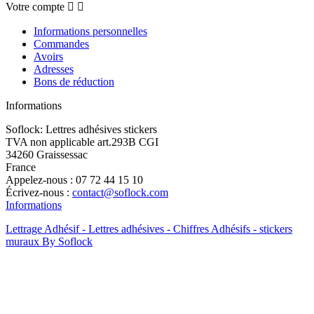
Votre compte


Informations personnelles
Commandes
Avoirs
Adresses
Bons de réduction
Informations
Soflock: Lettres adhésives stickers
TVA non applicable art.293B CGI
34260 Graissessac
France
Appelez-nous :
07 72 44 15 10
Écrivez-nous :
contact@soflock.com
Informations
Lettrage Adhésif - Lettres adhésives - Chiffres Adhésifs - stickers
muraux By Soflock