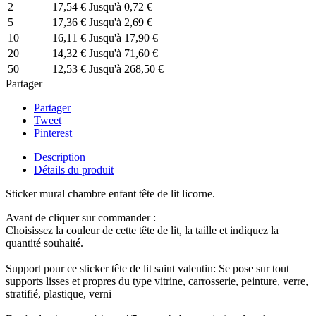
2
17,54 €
Jusqu'à 0,72 €
5
17,36 €
Jusqu'à 2,69 €
10
16,11 €
Jusqu'à 17,90 €
20
14,32 €
Jusqu'à 71,60 €
50
12,53 €
Jusqu'à 268,50 €
Partager
Partager
Tweet
Pinterest
Description
Détails du produit
Sticker mural chambre enfant tête de lit licorne.
Avant de cliquer sur commander :
Choisissez la couleur de cette tête de lit, la taille et indiquez la
quantité souhaité.
Support pour ce sticker tête de lit saint valentin: Se pose sur tout
supports lisses et propres du type vitrine, carrosserie, peinture, verre,
stratifié, plastique, verni