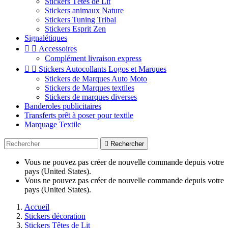
Stickers Têtes de Lit
Stickers animaux Nature
Stickers Tuning Tribal
Stickers Esprit Zen
Signalétiques


Accessoires
Complément livraison express


Stickers Autocollants Logos et Marques
Stickers de Marques Auto Moto
Stickers de Marques textiles
Stickers de marques diverses
Banderoles publicitaires
Transferts prêt à poser pour textile
Marquage Textile

Rechercher
Vous ne pouvez pas créer de nouvelle commande depuis votre
pays (United States).
Vous ne pouvez pas créer de nouvelle commande depuis votre
pays (United States).
Accueil
Stickers décoration
Stickers Têtes de Lit