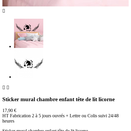



Sticker mural chambre enfant tête de lit licorne
17,90 €
HT
Fabrication 2 à 5 jours ouvrés + Lettre ou Colis suivi 24/48
heures
Sticker mural chambre enfant tête de lit licorne.