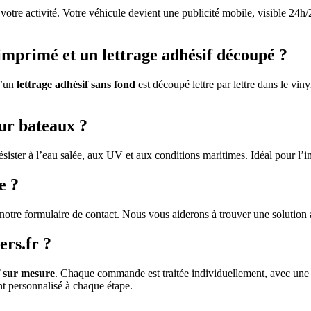
votre activité. Votre véhicule devient une publicité mobile, visible 24h/
r imprimé et un lettrage adhésif découpé ?
u’un
lettrage adhésif sans fond
est découpé lettre par lettre dans le vi
our bateaux ?
sister à l’eau salée, aux UV et aux conditions maritimes. Idéal pour l’
e ?
a notre formulaire de contact. Nous vous aiderons à trouver une solution
ers.fr ?
f sur mesure
. Chaque commande est traitée individuellement, avec une 
t personnalisé à chaque étape.