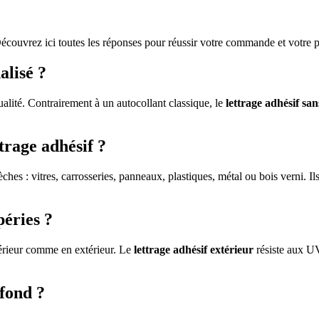
écouvrez ici toutes les réponses pour réussir votre commande et votre po
alisé ?
ualité. Contrairement à un autocollant classique, le
lettrage adhésif sa
trage adhésif ?
sèches : vitres, carrosseries, panneaux, plastiques, métal ou bois verni.
péries ?
térieur comme en extérieur. Le
lettrage adhésif extérieur
résiste aux UV
 fond ?