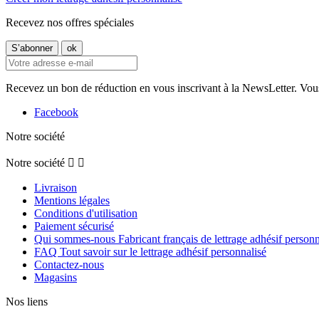
Recevez nos offres spéciales
Recevez un bon de réduction en vous inscrivant à la NewsLetter. Vous
Facebook
Notre société
Notre société


Livraison
Mentions légales
Conditions d'utilisation
Paiement sécurisé
Qui sommes-nous Fabricant français de lettrage adhésif personn
FAQ Tout savoir sur le lettrage adhésif personnalisé
Contactez-nous
Magasins
Nos liens