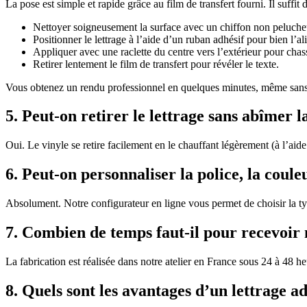
La pose est simple et rapide grâce au film de transfert fourni. Il suffit d
Nettoyer soigneusement la surface avec un chiffon non peluche
Positionner le lettrage à l’aide d’un ruban adhésif pour bien l’al
Appliquer avec une raclette du centre vers l’extérieur pour chasse
Retirer lentement le film de transfert pour révéler le texte.
Vous obtenez un rendu professionnel en quelques minutes, même sans
5. Peut-on retirer le lettrage sans abîmer l
Oui. Le vinyle se retire facilement en le chauffant légèrement (à l’aide
6. Peut-on personnaliser la police, la couleur
Absolument. Notre configurateur en ligne vous permet de choisir la typo
7. Combien de temps faut-il pour recevoi
La fabrication est réalisée dans notre atelier en France sous 24 à 48 h
8. Quels sont les avantages d’un lettrage ad