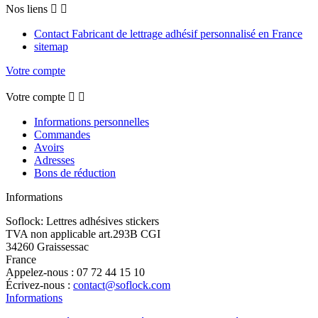
Nos liens


Contact Fabricant de lettrage adhésif personnalisé en France
sitemap
Votre compte
Votre compte


Informations personnelles
Commandes
Avoirs
Adresses
Bons de réduction
Informations
Soflock: Lettres adhésives stickers
TVA non applicable art.293B CGI
34260 Graissessac
France
Appelez-nous :
07 72 44 15 10
Écrivez-nous :
contact@soflock.com
Informations