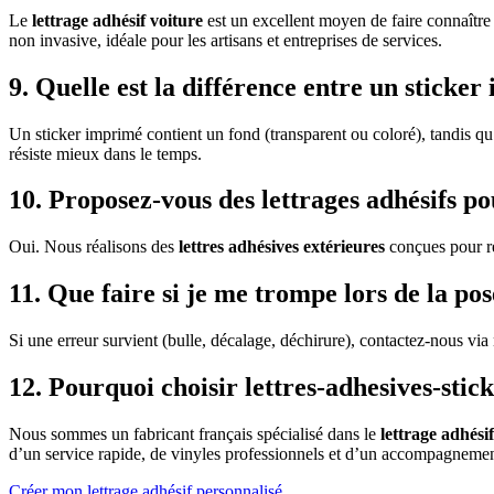
Le
lettrage adhésif voiture
est un excellent moyen de faire connaître 
non invasive, idéale pour les artisans et entreprises de services.
9. Quelle est la différence entre un sticke
Un sticker imprimé contient un fond (transparent ou coloré), tandis q
résiste mieux dans le temps.
10. Proposez-vous des lettrages adhésifs p
Oui. Nous réalisons des
lettres adhésives extérieures
conçues pour ré
11. Que faire si je me trompe lors de la pos
Si une erreur survient (bulle, décalage, déchirure), contactez-nous vi
12. Pourquoi choisir lettres-adhesives-stick
Nous sommes un fabricant français spécialisé dans le
lettrage adhési
d’un service rapide, de vinyles professionnels et d’un accompagnemen
Créer mon lettrage adhésif personnalisé