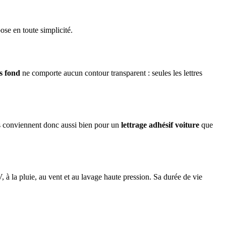
se en toute simplicité.
ns fond
ne comporte aucun contour transparent : seules les lettres
 Ils conviennent donc aussi bien pour un
lettrage adhésif voiture
que
, à la pluie, au vent et au lavage haute pression. Sa durée de vie