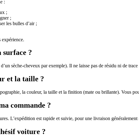
e :
ux ;
igner ;
r les bulles d’air ;
 expérience.
a surface ?
 d’un sèche-cheveux par exemple). Il ne laisse pas de résidu ni de trace s
 et la taille ?
graphie, la couleur, la taille et la finition (mate ou brillante). Vous 
r ma commande ?
eures. L’expédition est rapide et suivie, pour une livraison généralement
hésif voiture ?