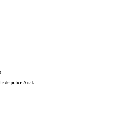
s
e de police Arial.