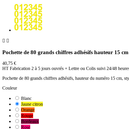


Pochette de 80 grands chiffres adhésifs hauteur 15 cm
40,75 €
HT
Fabrication 2 à 5 jours ouvrés + Lettre ou Colis suivi 24/48 heure
Pochette de 80 grands chiffres adhésifs, hauteur du numéro 15 cm, styl
Couleur
Blanc
Jaune citron
Orange
Rouge
Bordeaux
Rose