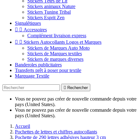
Stickers Têtes de Lit
Stickers animaux Nature
Stickers Tuning Tribal
Stickers Esprit Zen
Signalétiques


Accessoires
Complément livraison express


Stickers Autocollants Logos et Marques
Stickers de Marques Auto Moto
Stickers de Marques textiles
Stickers de marques diverses
Banderoles publicitaires
Transferts prêt à poser pour textile
Marquage Textile

Rechercher
Vous ne pouvez pas créer de nouvelle commande depuis votre
pays (United States).
Vous ne pouvez pas créer de nouvelle commande depuis votre
pays (United States).
Accueil
Pochettes de lettres et chiffres autocollants
Pochette de 290 lettres adhésives hauteur 3 cm