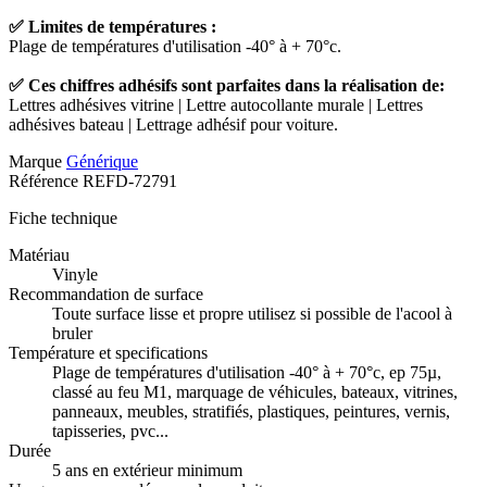
✅ Limites de températures :
Plage de températures d'utilisation -40° à + 70°c.
✅ Ces chiffres adhésifs sont parfaites dans la réalisation de:
Lettres adhésives vitrine | Lettre autocollante murale | Lettres
adhésives bateau | Lettrage adhésif pour voiture.
Marque
Générique
Référence
REFD-72791
Fiche technique
Matériau
Vinyle
Recommandation de surface
Toute surface lisse et propre utilisez si possible de l'acool à
bruler
Température et specifications
Plage de températures d'utilisation -40° à + 70°c, ep 75µ,
classé au feu M1, marquage de véhicules, bateaux, vitrines,
panneaux, meubles, stratifiés, plastiques, peintures, vernis,
tapisseries, pvc...
Durée
5 ans en extérieur minimum