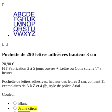



Pochette de 290 lettres adhésives hauteur 3 cm
20,90 €
HT
Fabrication 2 à 5 jours ouvrés + Lettre ou Colis suivi 24/48
heures
Pochette de lettres adhésives, hauteur des lettres 3 cm, contient 11
exemplaires de A à Z et 4 @, style de police Arial.
Couleur
Blanc
Jaune citron