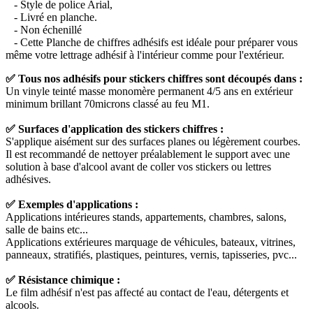
- Style de police Arial,
- Livré en planche.
- Non échenillé
- Cette Planche de chiffres adhésifs est idéale pour préparer vous
même votre lettrage adhésif à l'intérieur comme pour l'extérieur.
✅ Tous nos adhésifs pour stickers chiffres sont découpés dans :
Un vinyle teinté masse monomère permanent 4/5 ans en extérieur
minimum brillant 70microns classé au feu M1.
✅ Surfaces d'application des stickers chiffres :
S'applique aisément sur des surfaces planes ou légèrement courbes.
Il est recommandé de nettoyer préalablement le support avec une
solution à base d'alcool avant de coller vos stickers ou lettres
adhésives.
✅ Exemples d'applications :
Applications intérieures stands, appartements, chambres, salons,
salle de bains etc...
Applications extérieures marquage de véhicules, bateaux, vitrines,
panneaux, stratifiés, plastiques, peintures, vernis, tapisseries, pvc...
✅ Résistance chimique :
Le film adhésif n'est pas affecté au contact de l'eau, détergents et
alcools.