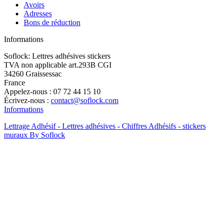
Avoirs
Adresses
Bons de réduction
Informations
Soflock: Lettres adhésives stickers
TVA non applicable art.293B CGI
34260 Graissessac
France
Appelez-nous :
07 72 44 15 10
Écrivez-nous :
contact@soflock.com
Informations
Lettrage Adhésif - Lettres adhésives - Chiffres Adhésifs - stickers
muraux By Soflock