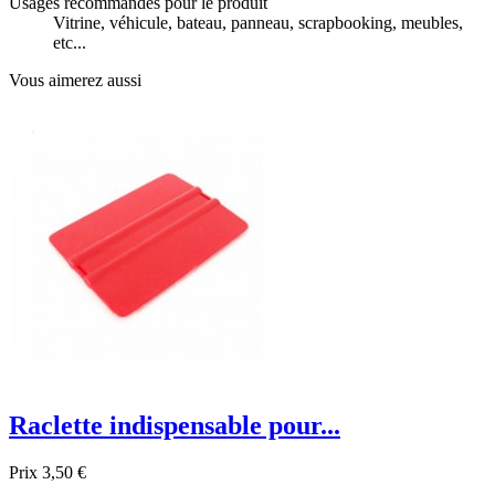
Usages recommandés pour le produit
Vitrine, véhicule, bateau, panneau, scrapbooking, meubles,
etc...
Vous aimerez aussi
Raclette indispensable pour...
Prix
3,50 €