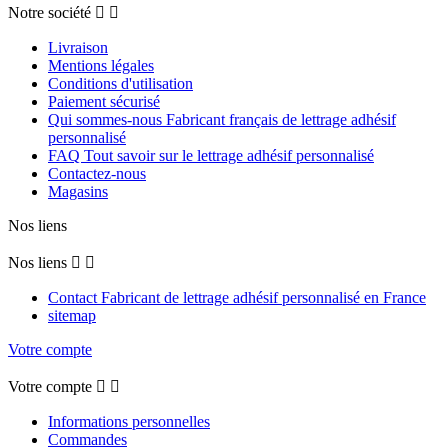
Notre société


Livraison
Mentions légales
Conditions d'utilisation
Paiement sécurisé
Qui sommes-nous Fabricant français de lettrage adhésif
personnalisé
FAQ Tout savoir sur le lettrage adhésif personnalisé
Contactez-nous
Magasins
Nos liens
Nos liens


Contact Fabricant de lettrage adhésif personnalisé en France
sitemap
Votre compte
Votre compte


Informations personnelles
Commandes