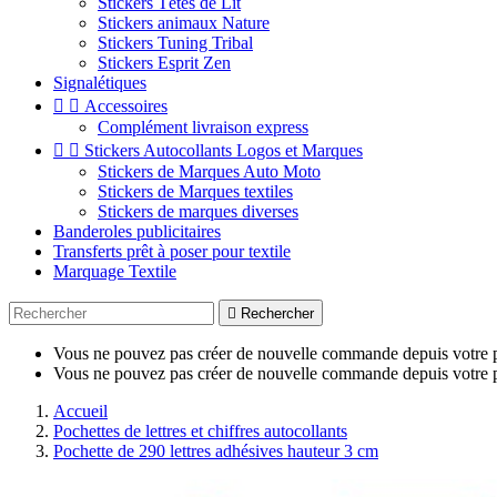
Stickers Têtes de Lit
Stickers animaux Nature
Stickers Tuning Tribal
Stickers Esprit Zen
Signalétiques


Accessoires
Complément livraison express


Stickers Autocollants Logos et Marques
Stickers de Marques Auto Moto
Stickers de Marques textiles
Stickers de marques diverses
Banderoles publicitaires
Transferts prêt à poser pour textile
Marquage Textile

Rechercher
Vous ne pouvez pas créer de nouvelle commande depuis votre p
Vous ne pouvez pas créer de nouvelle commande depuis votre p
Accueil
Pochettes de lettres et chiffres autocollants
Pochette de 290 lettres adhésives hauteur 3 cm