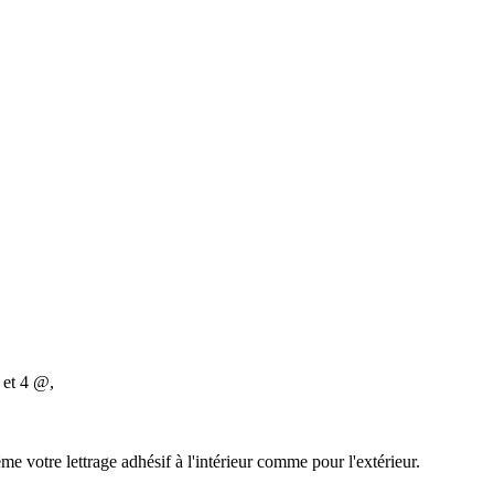
 et 4 @,
e votre lettrage adhésif à l'intérieur comme pour l'extérieur.