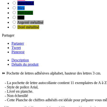
Bleu foncé
Bleu
Vert fonce
Noir
Argenté métallisé
Doré métallisé
Partager
Partager
Tweet
Pinterest
Description
Détails du produit
⏩ Pochette de lettres adhésives alphabet, hauteur des lettres 3 cm.
- La pochette de lettre autocollante contient 11 exemplaires de A à Z
- Style de police Arial,
- Livré en planche.
- Non échenillé
- Cette Planche de chiffres adhésifs est idéale pour préparer vous mêm