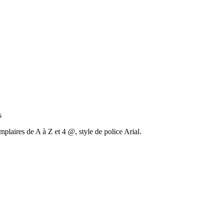
s
mplaires de A à Z et 4 @, style de police Arial.