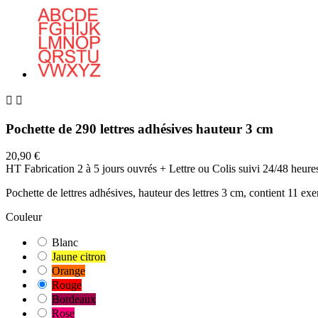


Pochette de 290 lettres adhésives hauteur 3 cm
20,90 €
HT
Fabrication 2 à 5 jours ouvrés + Lettre ou Colis suivi 24/48 heure
Pochette de lettres adhésives, hauteur des lettres 3 cm, contient 11 exe
Couleur
Blanc
Jaune citron
Orange
Rouge
Bordeaux
Rose