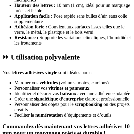
Hauteur des lettres :
10 mm (1 cm), idéal pour un marquage
précis et lisible
Application facile :
Pose rapide sans bulles d’air, sans colle
supplémentaire
Adhésion forte :
Convient aux surfaces lisses telles que le
verre, le métal, le plastique et le bois verni
Résistance :
Supporte les variations climatiques, l’humidité et
les frottements
⏩ Utilisation polyvalente
Nos
lettres adhésives vinyle
sont idéales pour :
Marquer vos
véhicules
(voitures, motos, camions)
Personnaliser vos
vitrines et panneaux
Identifier et décorer vos
bateaux
avec une adhérence adaptée
Créer une
signalétique d’entreprise
claire et professionnelle
Personnaliser des objets pour le
scrapbooking
ou des projets
créatifs
Faciliter la
numérotation
d’équipements et d’outils
Commandez dès maintenant vos lettres adhésives 10
mm pour un marquage précis et durable !