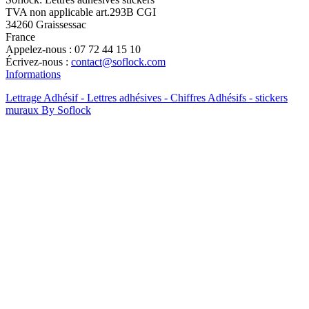
TVA non applicable art.293B CGI
34260 Graissessac
France
Appelez-nous :
07 72 44 15 10
Écrivez-nous :
contact@soflock.com
Informations
Lettrage Adhésif - Lettres adhésives - Chiffres Adhésifs - stickers
muraux By Soflock