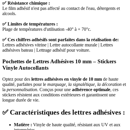
✅ Résistance chimique :
Le film adhésif n'est pas affecté au contact de l'eau, détergents et
alcools.
✅ Limites de températures :
Plage de températures d'utilisation -40° à + 70°c.
✅ Ces chiffres adhésifs sont parfaites dans la réalisation de:
Lettres adhésives vitrine | Lettre autocollante murale | Lettres
adhésives bateau | Lettrage adhésif pour voiture.
Pochettes de Lettres Adhésives 10 mm – Stickers
Vinyle Autocollants
Optez pour des
lettres adhésives en vinyle de 10 mm
de haute
qualité, parfaites pour le
marquage, la signalétique, la décoration
et
la
personnalisation
. Conçus pour une
adhérence optimale
, ces
stickers résistent aux conditions extérieures et garantissent une
longue durée de vie.
✅ Caractéristiques des lettres adhésives :
Matière :
Vinyle de haute qualité, résistant aux UV et aux
intempéries