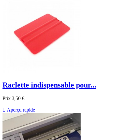
Raclette indispensable pour...
Prix
3,50 €

Aperçu rapide