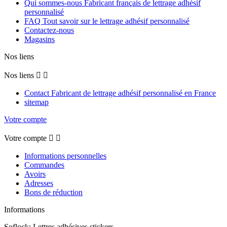
Qui sommes-nous Fabricant français de lettrage adhésif
personnalisé
FAQ Tout savoir sur le lettrage adhésif personnalisé
Contactez-nous
Magasins
Nos liens
Nos liens


Contact Fabricant de lettrage adhésif personnalisé en France
sitemap
Votre compte
Votre compte


Informations personnelles
Commandes
Avoirs
Adresses
Bons de réduction
Informations
Soflock: Lettres adhésives stickers