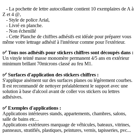
- La pochette de lettre autocollante contient 10 exemplaires de A à
Z et 4 @,
- Style de police Arial,
- Livré en planche.
- Non échenillé
- Cette Planche de chiffres adhésifs est idéale pour préparer vous
même votre lettrage adhésif à l'intérieur comme pour l'extérieur.
✅ Tous nos adhésifs pour stickers chiffres sont découpés dans :
Un vinyle teinté masse monomère permanent 4/5 ans en extérieur
minimum brillant 70microns classé au feu M1.
✅ Surfaces d'application des stickers chiffres :
S'applique aisément sur des surfaces planes ou légèrement courbes.
Il est recommandé de nettoyer préalablement le support avec une
solution à base d'alcool avant de coller vos stickers ou lettres
adhésives.
✅ Exemples d'applications :
Applications intérieures stands, appartements, chambres, salons,
salle de bains etc...
Applications extérieures marquage de véhicules, bateaux, vitrines,
panneaux, stratifiés, plastiques, peintures, vernis, tapisseries, pvc...