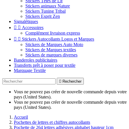
Stickers Têtes de Lit
Stickers animaux Nature
Stickers Tuning Tribal
Stickers Esprit Zen
Signalétiques


Accessoires
Complément livraison express


Stickers Autocollants Logos et Marques
Stickers de Marques Auto Moto
Stickers de Marques textiles
Stickers de marques diverses
Banderoles publicitaires
Transferts prêt à poser pour textile
Marquage Textile

Rechercher
Vous ne pouvez pas créer de nouvelle commande depuis votre
pays (United States).
Vous ne pouvez pas créer de nouvelle commande depuis votre
pays (United States).
Accueil
Pochettes de lettres et chiffres autocollants
Pochette de 264 lettres adhésives alphabet hauteur 1cm