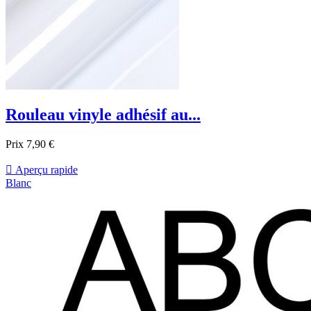
Rouleau vinyle adhésif au...
Prix
7,90 €

Aperçu rapide
Blanc