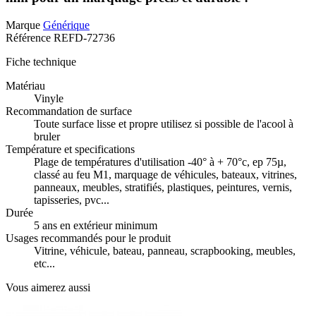
Marque
Générique
Référence
REFD-72736
Fiche technique
Matériau
Vinyle
Recommandation de surface
Toute surface lisse et propre utilisez si possible de l'acool à
bruler
Température et specifications
Plage de températures d'utilisation -40° à + 70°c, ep 75µ,
classé au feu M1, marquage de véhicules, bateaux, vitrines,
panneaux, meubles, stratifiés, plastiques, peintures, vernis,
tapisseries, pvc...
Durée
5 ans en extérieur minimum
Usages recommandés pour le produit
Vitrine, véhicule, bateau, panneau, scrapbooking, meubles,
etc...
Vous aimerez aussi