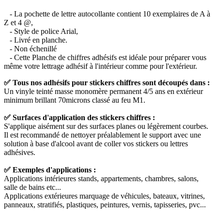
- La pochette de lettre autocollante contient 10 exemplaires de A à
Z et 4 @,
- Style de police Arial,
- Livré en planche.
- Non échenillé
- Cette Planche de chiffres adhésifs est idéale pour préparer vous
même votre lettrage adhésif à l'intérieur comme pour l'extérieur.
✅ Tous nos adhésifs pour stickers chiffres sont découpés dans :
Un vinyle teinté masse monomère permanent 4/5 ans en extérieur
minimum brillant 70microns classé au feu M1.
✅ Surfaces d'application des stickers chiffres :
S'applique aisément sur des surfaces planes ou légèrement courbes.
Il est recommandé de nettoyer préalablement le support avec une
solution à base d'alcool avant de coller vos stickers ou lettres
adhésives.
✅ Exemples d'applications :
Applications intérieures stands, appartements, chambres, salons,
salle de bains etc...
Applications extérieures marquage de véhicules, bateaux, vitrines,
panneaux, stratifiés, plastiques, peintures, vernis, tapisseries, pvc...