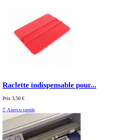
Raclette indispensable pour...
Prix
3,50 €

Aperçu rapide