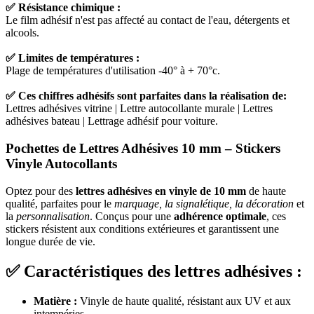
✅ Résistance chimique :
Le film adhésif n'est pas affecté au contact de l'eau, détergents et
alcools.
✅ Limites de températures :
Plage de températures d'utilisation -40° à + 70°c.
✅ Ces chiffres adhésifs sont parfaites dans la réalisation de:
Lettres adhésives vitrine | Lettre autocollante murale | Lettres
adhésives bateau | Lettrage adhésif pour voiture.
Pochettes de Lettres Adhésives 10 mm – Stickers
Vinyle Autocollants
Optez pour des
lettres adhésives en vinyle de 10 mm
de haute
qualité, parfaites pour le
marquage, la signalétique, la décoration
et
la
personnalisation
. Conçus pour une
adhérence optimale
, ces
stickers résistent aux conditions extérieures et garantissent une
longue durée de vie.
✅ Caractéristiques des lettres adhésives :
Matière :
Vinyle de haute qualité, résistant aux UV et aux
intempéries