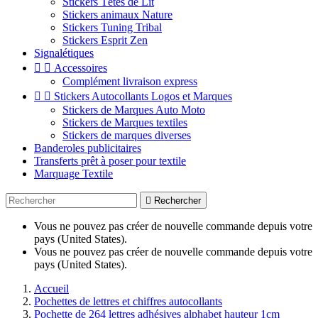
Stickers Têtes de Lit
Stickers animaux Nature
Stickers Tuning Tribal
Stickers Esprit Zen
Signalétiques


Accessoires
Complément livraison express


Stickers Autocollants Logos et Marques
Stickers de Marques Auto Moto
Stickers de Marques textiles
Stickers de marques diverses
Banderoles publicitaires
Transferts prêt à poser pour textile
Marquage Textile

Rechercher
Vous ne pouvez pas créer de nouvelle commande depuis votre
pays (United States).
Vous ne pouvez pas créer de nouvelle commande depuis votre
pays (United States).
Accueil
Pochettes de lettres et chiffres autocollants
Pochette de 264 lettres adhésives alphabet hauteur 1cm