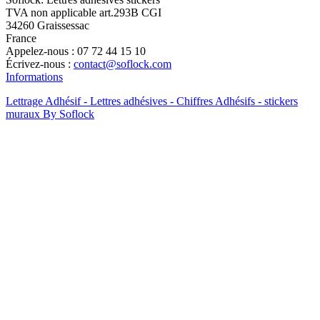
TVA non applicable art.293B CGI
34260 Graissessac
France
Appelez-nous :
07 72 44 15 10
Écrivez-nous :
contact@soflock.com
Informations
Lettrage Adhésif - Lettres adhésives - Chiffres Adhésifs - stickers
muraux By Soflock