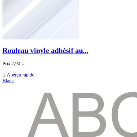
Rouleau vinyle adhésif au...
Prix
7,90 €

Aperçu rapide
Blanc