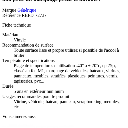
Marque
Générique
Référence
REFD-72737
Fiche technique
Matériau
Vinyle
Recommandation de surface
Toute surface lisse et propre utilisez si possible de l'acool à
bruler
Température et specifications
Plage de températures d'utilisation -40° à + 70°c, ep 75µ,
classé au feu M1, marquage de véhicules, bateaux, vitrines,
panneaux, meubles, stratifiés, plastiques, peintures, vernis,
tapisseries, pvc...
Durée
5 ans en extérieur minimum
Usages recommandés pour le produit
Vitrine, véhicule, bateau, panneau, scrapbooking, meubles,
etc...
Vous aimerez aussi