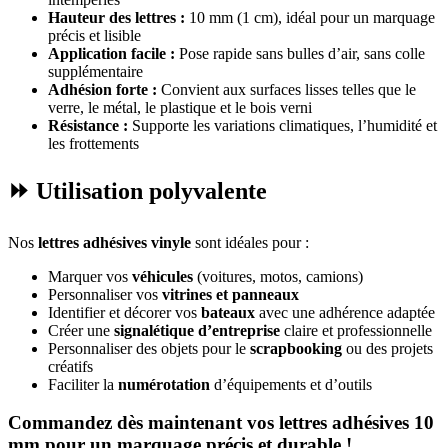
Hauteur des lettres :
10 mm (1 cm), idéal pour un marquage
précis et lisible
Application facile :
Pose rapide sans bulles d’air, sans colle
supplémentaire
Adhésion forte :
Convient aux surfaces lisses telles que le
verre, le métal, le plastique et le bois verni
Résistance :
Supporte les variations climatiques, l’humidité et
les frottements
⏩ Utilisation polyvalente
Nos
lettres adhésives vinyle
sont idéales pour :
Marquer vos
véhicules
(voitures, motos, camions)
Personnaliser vos
vitrines et panneaux
Identifier et décorer vos
bateaux
avec une adhérence adaptée
Créer une
signalétique d’entreprise
claire et professionnelle
Personnaliser des objets pour le
scrapbooking
ou des projets
créatifs
Faciliter la
numérotation
d’équipements et d’outils
Commandez dès maintenant vos lettres adhésives 10
mm pour un marquage précis et durable !