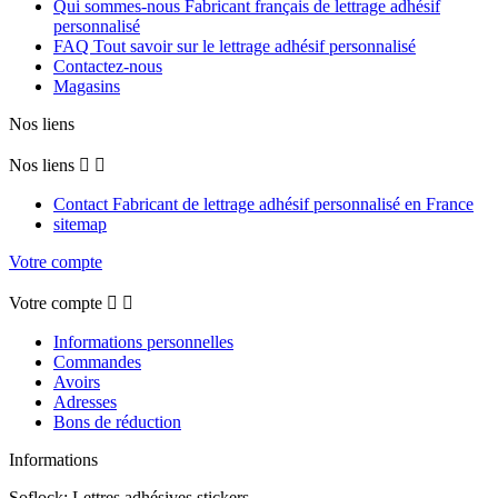
Qui sommes-nous Fabricant français de lettrage adhésif
personnalisé
FAQ Tout savoir sur le lettrage adhésif personnalisé
Contactez-nous
Magasins
Nos liens
Nos liens


Contact Fabricant de lettrage adhésif personnalisé en France
sitemap
Votre compte
Votre compte


Informations personnelles
Commandes
Avoirs
Adresses
Bons de réduction
Informations
Soflock: Lettres adhésives stickers