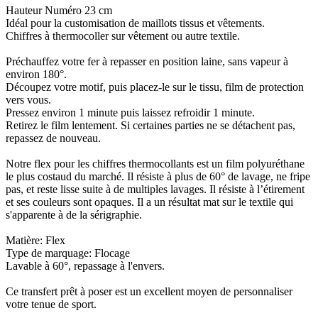
Hauteur Numéro 23 cm
Idéal pour la customisation de maillots tissus et vêtements.
Chiffres à thermocoller sur vêtement ou autre textile.
Préchauffez votre fer à repasser en position laine, sans vapeur à
environ 180°.
Découpez votre motif, puis placez-le sur le tissu, film de protection
vers vous.
Pressez environ 1 minute puis laissez refroidir 1 minute.
Retirez le film lentement. Si certaines parties ne se détachent pas,
repassez de nouveau.
Notre flex pour les chiffres thermocollants est un film polyuréthane
le plus costaud du marché. Il résiste à plus de 60° de lavage, ne fripe
pas, et reste lisse suite à de multiples lavages. Il résiste à l’étirement
et ses couleurs sont opaques. Il a un résultat mat sur le textile qui
s'apparente à de la sérigraphie.
Matière: Flex
Type de marquage: Flocage
Lavable à 60°, repassage à l'envers.
Ce transfert prêt à poser est un excellent moyen de personnaliser
votre tenue de sport.