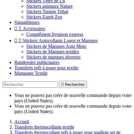
Stickers Têtes de Lit
Stickers animaux Nature
Stickers Tuning Tribal
Stickers Esprit Zen
Signalétiques


Accessoires
Complément livraison express


Stickers Autocollants Logos et Marques
Stickers de Marques Auto Moto
Stickers de Marques textiles
Stickers de marques diverses
Banderoles publicitaires
Transferts prêt à poser pour textile
Marquage Textile

Rechercher
Vous ne pouvez pas créer de nouvelle commande depuis votre
pays (United States).
Vous ne pouvez pas créer de nouvelle commande depuis votre
pays (United States).
Accueil
Transferts thermocollants textile
Transferts thermocollant prêt à poser pour maillots set de