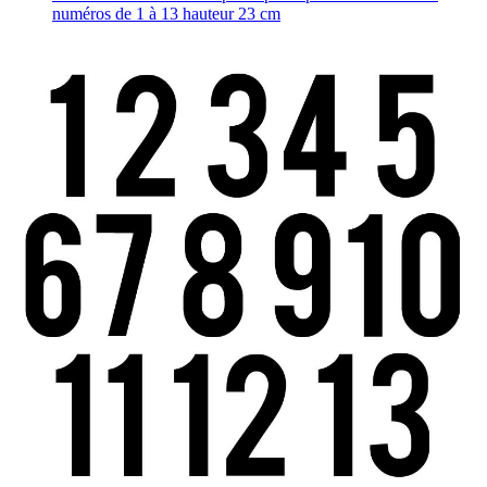
numéros de 1 à 13 hauteur 23 cm