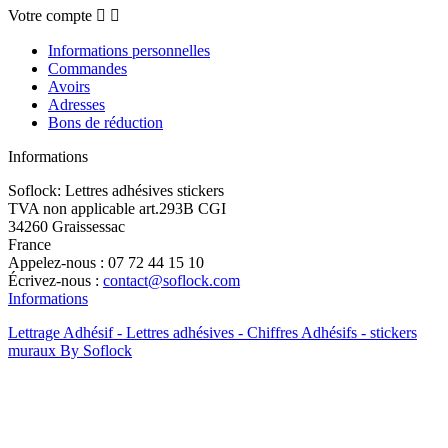
Votre compte


Informations personnelles
Commandes
Avoirs
Adresses
Bons de réduction
Informations
Soflock: Lettres adhésives stickers
TVA non applicable art.293B CGI
34260 Graissessac
France
Appelez-nous :
07 72 44 15 10
Écrivez-nous :
contact@soflock.com
Informations
Lettrage Adhésif - Lettres adhésives - Chiffres Adhésifs - stickers
muraux By Soflock