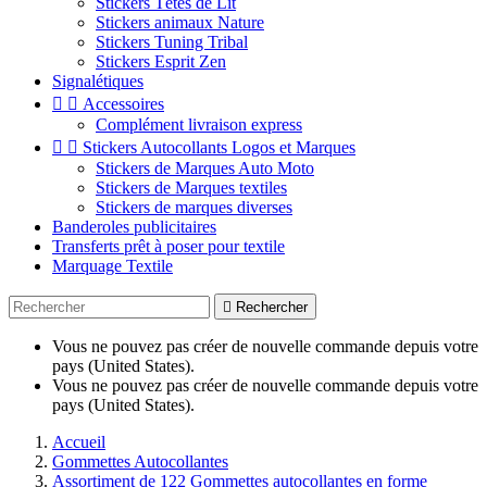
Stickers Têtes de Lit
Stickers animaux Nature
Stickers Tuning Tribal
Stickers Esprit Zen
Signalétiques


Accessoires
Complément livraison express


Stickers Autocollants Logos et Marques
Stickers de Marques Auto Moto
Stickers de Marques textiles
Stickers de marques diverses
Banderoles publicitaires
Transferts prêt à poser pour textile
Marquage Textile

Rechercher
Vous ne pouvez pas créer de nouvelle commande depuis votre
pays (United States).
Vous ne pouvez pas créer de nouvelle commande depuis votre
pays (United States).
Accueil
Gommettes Autocollantes
Assortiment de 122 Gommettes autocollantes en forme