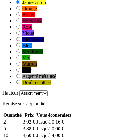
Jaune citron
Orange
Rouge
Bordeaux
Rose
Violet
Bleu foncé
Bleu
Vert fonce
Vert
Marron
Noir
Argenté métallisé
Doré métallisé
Hauteur
Remise sur la quantité
Quantité
Prix
Vous économisez
2
3,92 €
Jusqu'à 0,16 €
5
3,88 €
Jusqu'à 0,60 €
10
3,60 €
Jusqu'à 4,00 €