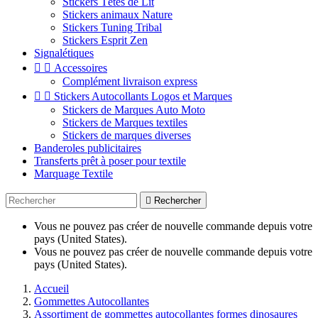
Stickers Têtes de Lit
Stickers animaux Nature
Stickers Tuning Tribal
Stickers Esprit Zen
Signalétiques


Accessoires
Complément livraison express


Stickers Autocollants Logos et Marques
Stickers de Marques Auto Moto
Stickers de Marques textiles
Stickers de marques diverses
Banderoles publicitaires
Transferts prêt à poser pour textile
Marquage Textile

Rechercher
Vous ne pouvez pas créer de nouvelle commande depuis votre
pays (United States).
Vous ne pouvez pas créer de nouvelle commande depuis votre
pays (United States).
Accueil
Gommettes Autocollantes
Assortiment de gommettes autocollantes formes dinosaures