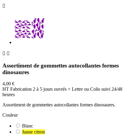



Assortiment de gommettes autocollantes formes
dinosaures
4,00 €
HT
Fabrication 2 à 5 jours ouvrés + Lettre ou Colis suivi 24/48
heures
Assortiment de gommettes autocollantes formes dinosaures.
Couleur
Blanc
Jaune citron