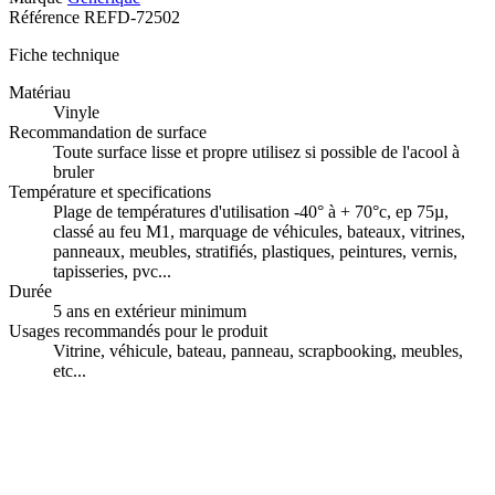
Référence
REFD-72502
Fiche technique
Matériau
Vinyle
Recommandation de surface
Toute surface lisse et propre utilisez si possible de l'acool à
bruler
Température et specifications
Plage de températures d'utilisation -40° à + 70°c, ep 75µ,
classé au feu M1, marquage de véhicules, bateaux, vitrines,
panneaux, meubles, stratifiés, plastiques, peintures, vernis,
tapisseries, pvc...
Durée
5 ans en extérieur minimum
Usages recommandés pour le produit
Vitrine, véhicule, bateau, panneau, scrapbooking, meubles,
etc...