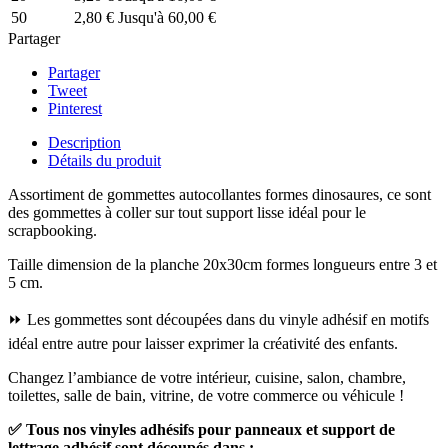
50
2,80 €
Jusqu'à 60,00 €
Partager
Partager
Tweet
Pinterest
Description
Détails du produit
Assortiment de gommettes autocollantes formes dinosaures, ce sont
des gommettes à coller sur tout support lisse idéal pour le
scrapbooking.
Taille dimension de la planche 20x30cm formes longueurs entre 3 et
5 cm.
⏩ Les gommettes sont découpées dans du vinyle adhésif en motifs
idéal entre autre pour laisser exprimer la créativité des enfants.
Changez l’ambiance de votre intérieur, cuisine, salon, chambre,
toilettes, salle de bain, vitrine, de votre commerce ou véhicule !
✅
Tous nos vinyles adhésifs pour panneaux et support de
lettrage adhésif sont découpés dans :