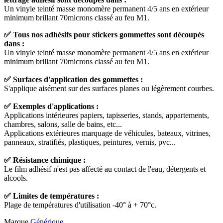
Un vinyle teinté masse monomère permanent 4/5 ans en extérieur
minimum brillant 70microns classé au feu M1.
✅ Tous nos adhésifs pour stickers gommettes sont découpés
dans :
Un vinyle teinté masse monomère permanent 4/5 ans en extérieur
minimum brillant 70microns classé au feu M1.
✅ Surfaces d'application des gommettes :
S'applique aisément sur des surfaces planes ou légèrement courbes.
✅ Exemples d'applications :
Applications intérieures papiers, tapisseries, stands, appartements,
chambres, salons, salle de bains, etc...
Applications extérieures marquage de véhicules, bateaux, vitrines,
panneaux, stratifiés, plastiques, peintures, vernis, pvc...
✅ Résistance chimique :
Le film adhésif n'est pas affecté au contact de l'eau, détergents et
alcools.
✅ Limites de températures :
Plage de températures d'utilisation -40° à + 70°c.
Marque
Générique