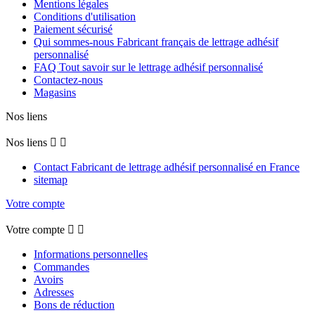
Mentions légales
Conditions d'utilisation
Paiement sécurisé
Qui sommes-nous Fabricant français de lettrage adhésif
personnalisé
FAQ Tout savoir sur le lettrage adhésif personnalisé
Contactez-nous
Magasins
Nos liens
Nos liens


Contact Fabricant de lettrage adhésif personnalisé en France
sitemap
Votre compte
Votre compte


Informations personnelles
Commandes
Avoirs
Adresses
Bons de réduction