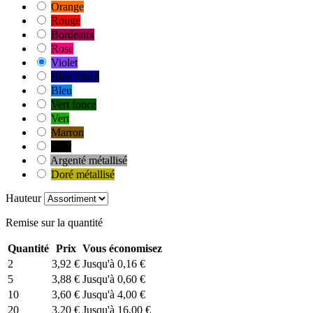
Orange
Rouge
Bordeaux
Rose
Violet
Bleu foncé
Bleu
Vert fonce
Vert
Marron
Noir
Argenté métallisé
Doré métallisé
Hauteur
Remise sur la quantité
Quantité
Prix
Vous économisez
2
3,92 €
Jusqu'à 0,16 €
5
3,88 €
Jusqu'à 0,60 €
10
3,60 €
Jusqu'à 4,00 €
20
3,20 €
Jusqu'à 16,00 €