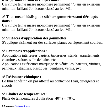
Un vinyle teinté masse monomère permanent 4/5 ans en extérieur
minimum brillant 70microns classé au feu M1.
✅ Tous nos adhésifs pour stickers gommettes sont découpés
dans :
Un vinyle teinté masse monomère permanent 4/5 ans en extérieur
minimum brillant 70microns classé au feu M1.
✅ Surfaces d'application des gommettes :
S'applique aisément sur des surfaces planes ou légèrement courbes.
✅ Exemples d'applications :
Applications intérieures papiers, tapisseries, stands, appartements,
chambres, salons, salle de bains, etc...
Applications extérieures marquage de véhicules, bateaux, vitrines,
panneaux, stratifiés, plastiques, peintures, vernis, pvc...
✅ Résistance chimique :
Le film adhésif n'est pas affecté au contact de l'eau, détergents et
alcools.
✅ Limites de températures :
Plage de températures d'utilisation -40° à + 70°c.
Marque
Générique