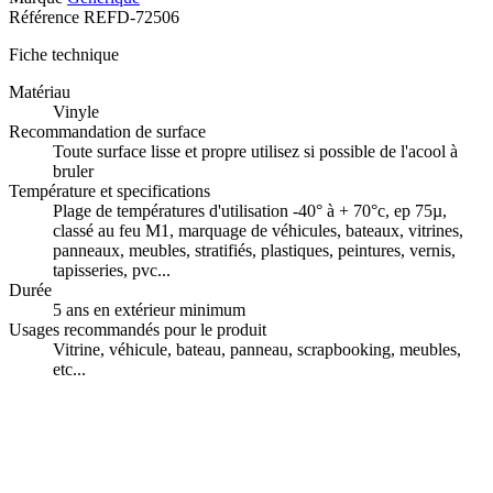
Référence
REFD-72506
Fiche technique
Matériau
Vinyle
Recommandation de surface
Toute surface lisse et propre utilisez si possible de l'acool à
bruler
Température et specifications
Plage de températures d'utilisation -40° à + 70°c, ep 75µ,
classé au feu M1, marquage de véhicules, bateaux, vitrines,
panneaux, meubles, stratifiés, plastiques, peintures, vernis,
tapisseries, pvc...
Durée
5 ans en extérieur minimum
Usages recommandés pour le produit
Vitrine, véhicule, bateau, panneau, scrapbooking, meubles,
etc...