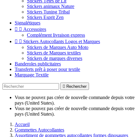
Stickers Têtes de Lit
Stickers animaux Nature
Stickers Tuning Tribal
Stickers Esprit Zen
Signalétiques


Accessoires
Complément livraison express


Stickers Autocollants Logos et Marques
Stickers de Marques Auto Moto
Stickers de Marques textiles
Stickers de marques diverses
Banderoles publicitaires
Transferts prêt à poser pour textile
Marquage Textile

Rechercher
Vous ne pouvez pas créer de nouvelle commande depuis votre
pays (United States).
Vous ne pouvez pas créer de nouvelle commande depuis votre
pays (United States).
Accueil
Gommettes Autocollantes
Assortiment de gommettes autocollantes formes dinosaures