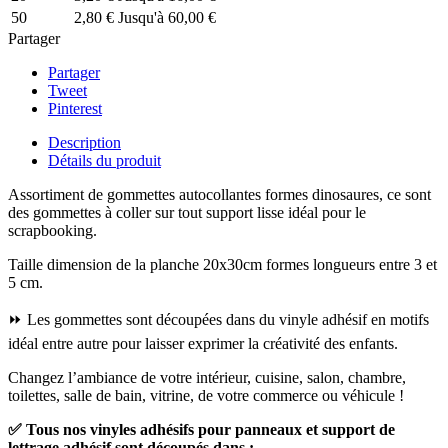
50
2,80 €
Jusqu'à 60,00 €
Partager
Partager
Tweet
Pinterest
Description
Détails du produit
Assortiment de gommettes autocollantes formes dinosaures, ce sont
des gommettes à coller sur tout support lisse idéal pour le
scrapbooking.
Taille dimension de la planche 20x30cm formes longueurs entre 3 et
5 cm.
⏩ Les gommettes sont découpées dans du vinyle adhésif en motifs
idéal entre autre pour laisser exprimer la créativité des enfants.
Changez l’ambiance de votre intérieur, cuisine, salon, chambre,
toilettes, salle de bain, vitrine, de votre commerce ou véhicule !
✅
Tous nos vinyles adhésifs pour panneaux et support de
lettrage adhésif sont découpés dans :