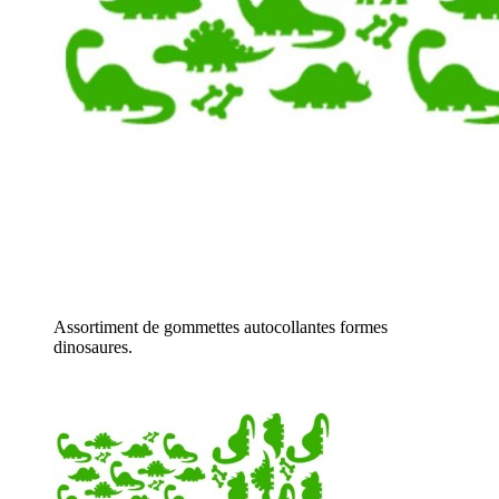
Assortiment de gommettes autocollantes formes
dinosaures.