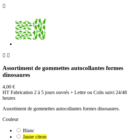



Assortiment de gommettes autocollantes formes
dinosaures
4,00 €
HT
Fabrication 2 à 5 jours ouvrés + Lettre ou Colis suivi 24/48
heures
Assortiment de gommettes autocollantes formes dinosaures.
Couleur
Blanc
Jaune citron