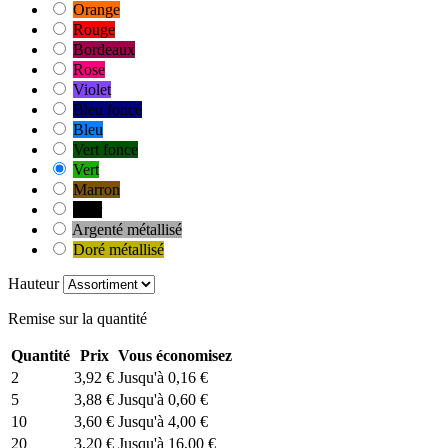
Orange
Rouge
Bordeaux
Rose
Violet
Bleu foncé
Bleu
Vert fonce
Vert
Marron
Noir
Argenté métallisé
Doré métallisé
Hauteur
Remise sur la quantité
Quantité
Prix
Vous économisez
2
3,92 €
Jusqu'à 0,16 €
5
3,88 €
Jusqu'à 0,60 €
10
3,60 €
Jusqu'à 4,00 €
20
3,20 €
Jusqu'à 16,00 €