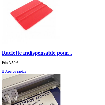
Raclette indispensable pour...
Prix
3,50 €

Aperçu rapide