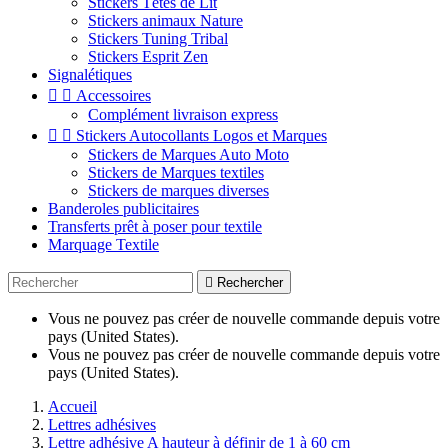
Stickers Têtes de Lit
Stickers animaux Nature
Stickers Tuning Tribal
Stickers Esprit Zen
Signalétiques


Accessoires
Complément livraison express


Stickers Autocollants Logos et Marques
Stickers de Marques Auto Moto
Stickers de Marques textiles
Stickers de marques diverses
Banderoles publicitaires
Transferts prêt à poser pour textile
Marquage Textile

Rechercher
Vous ne pouvez pas créer de nouvelle commande depuis votre
pays (United States).
Vous ne pouvez pas créer de nouvelle commande depuis votre
pays (United States).
Accueil
Lettres adhésives
Lettre adhésive A hauteur à définir de 1 à 60 cm