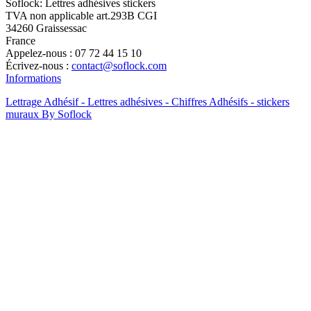
Soflock: Lettres adhésives stickers
TVA non applicable art.293B CGI
34260 Graissessac
France
Appelez-nous :
07 72 44 15 10
Écrivez-nous :
contact@soflock.com
Informations
Lettrage Adhésif - Lettres adhésives - Chiffres Adhésifs - stickers
muraux By Soflock