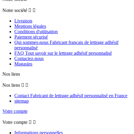
Notre société


Livraison
Mentions légales
Conditions d'utilisation
Paiement sécurisé
Qui sommes-nous Fabricant français de lettrage adhésif
personnalisé
FAQ Tout savoir sur le lettrage adhésif personnalisé
Contactez-nous
Magasins
Nos liens
Nos liens


Contact Fabricant de lettrage adhésif personnalisé en France
sitemap
Votre compte
Votre compte


Informations personnelles