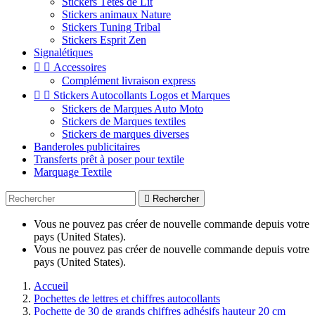
Stickers Têtes de Lit
Stickers animaux Nature
Stickers Tuning Tribal
Stickers Esprit Zen
Signalétiques


Accessoires
Complément livraison express


Stickers Autocollants Logos et Marques
Stickers de Marques Auto Moto
Stickers de Marques textiles
Stickers de marques diverses
Banderoles publicitaires
Transferts prêt à poser pour textile
Marquage Textile

Rechercher
Vous ne pouvez pas créer de nouvelle commande depuis votre
pays (United States).
Vous ne pouvez pas créer de nouvelle commande depuis votre
pays (United States).
Accueil
Pochettes de lettres et chiffres autocollants
Pochette de 30 de grands chiffres adhésifs hauteur 20 cm