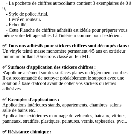
- La pochette de chiffres autocollants contient 3 exemplaires de 0 à
9,
- Style de police Arial,
- Livré en rouleau.
- Échenillé,
- Cette Planche de chiffres adhésifs est idéale pour préparer vous
même votre lettrage adhésif à l'intérieur comme pour l'extérieur.
✅ Tous nos adhésifs pour stickers chiffres sont découpés dans :
Un vinyle teinté masse monomère permanent 4/5 ans en extérieur
minimum brillant 70microns classé au feu M1.
✅ Surfaces d'application des stickers chiffres :
S'applique aisément sur des surfaces planes ou légèrement courbes.
Il est recommandé de nettoyer préalablement le support avec une
solution à base d'alcool avant de coller vos stickers ou lettres
adhésives.
✅ Exemples d'applications :
Applications intérieures stands, appartements, chambres, salons,
salle de bains etc...
Applications extérieures marquage de véhicules, bateaux, vitrines,
panneaux, stratifiés, plastiques, peintures, vernis, tapisseries, pvc...
✅ Résistance chimique :