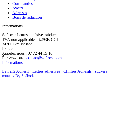
Commandes
Avoirs
Adresses
Bons de réduction
Informations
Soflock: Lettres adhésives stickers
TVA non applicable art.293B CGI
34260 Graissessac
France
Appelez-nous :
07 72 44 15 10
Écrivez-nous :
contact@soflock.com
Informations
Lettrage Adhésif - Lettres adhésives - Chiffres Adhésifs - stickers
muraux By Soflock