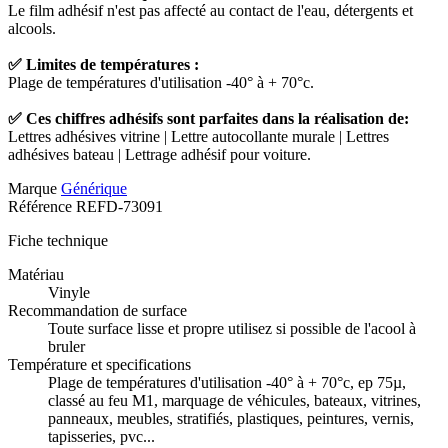
Le film adhésif n'est pas affecté au contact de l'eau, détergents et
alcools.
✅ Limites de températures :
Plage de températures d'utilisation -40° à + 70°c.
✅ Ces chiffres adhésifs sont parfaites dans la réalisation de:
Lettres adhésives vitrine | Lettre autocollante murale | Lettres
adhésives bateau | Lettrage adhésif pour voiture.
Marque
Générique
Référence
REFD-73091
Fiche technique
Matériau
Vinyle
Recommandation de surface
Toute surface lisse et propre utilisez si possible de l'acool à
bruler
Température et specifications
Plage de températures d'utilisation -40° à + 70°c, ep 75µ,
classé au feu M1, marquage de véhicules, bateaux, vitrines,
panneaux, meubles, stratifiés, plastiques, peintures, vernis,
tapisseries, pvc...