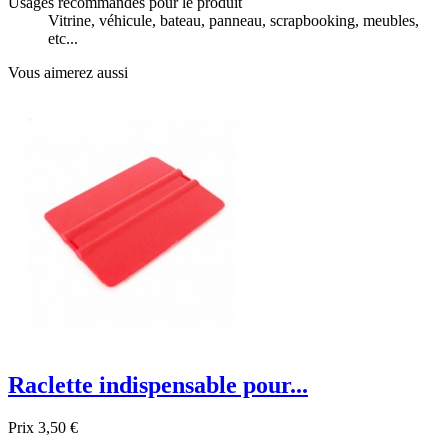
Usages recommandés pour le produit
Vitrine, véhicule, bateau, panneau, scrapbooking, meubles,
etc...
Vous aimerez aussi
Raclette indispensable pour...
Prix
3,50 €