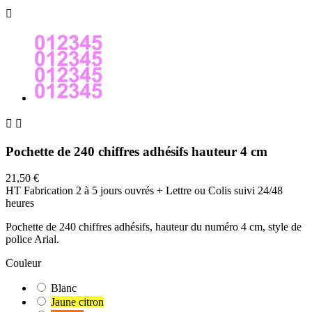



Pochette de 240 chiffres adhésifs hauteur 4 cm
21,50 €
HT
Fabrication 2 à 5 jours ouvrés + Lettre ou Colis suivi 24/48
heures
Pochette de 240 chiffres adhésifs, hauteur du numéro 4 cm, style de
police Arial.
Couleur
Blanc
Jaune citron