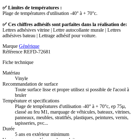
✅ Limites de températures :
Plage de températures d'utilisation -40° à + 70°c.
✅ Ces chiffres adhésifs sont parfaites dans la réalisation de:
Lettres adhésives vitrine | Lettre autocollante murale | Lettres
adhésives bateau | Lettrage adhésif pour voiture.
Marque
Générique
Référence
REFD-72681
Fiche technique
Matériau
Vinyle
Recommandation de surface
Toute surface lisse et propre utilisez si possible de l'acool à
bruler
Température et specifications
Plage de températures d'utilisation -40° à + 70°c, ep 75µ,
classé au feu M1, marquage de véhicules, bateaux, vitrines,
panneaux, meubles, stratifiés, plastiques, peintures, vernis,
tapisseries, pvc...
Durée
5 ans en extérieur minimum