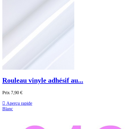
Rouleau vinyle adhésif au...
Prix
7,90 €

Aperçu rapide
Blanc