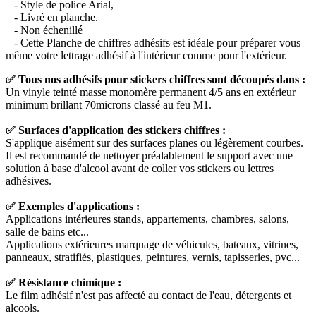
- Style de police Arial,
- Livré en planche.
- Non échenillé
- Cette Planche de chiffres adhésifs est idéale pour préparer vous
même votre lettrage adhésif à l'intérieur comme pour l'extérieur.
✅ Tous nos adhésifs pour stickers chiffres sont découpés dans :
Un vinyle teinté masse monomère permanent 4/5 ans en extérieur
minimum brillant 70microns classé au feu M1.
✅ Surfaces d'application des stickers chiffres :
S'applique aisément sur des surfaces planes ou légèrement courbes.
Il est recommandé de nettoyer préalablement le support avec une
solution à base d'alcool avant de coller vos stickers ou lettres
adhésives.
✅ Exemples d'applications :
Applications intérieures stands, appartements, chambres, salons,
salle de bains etc...
Applications extérieures marquage de véhicules, bateaux, vitrines,
panneaux, stratifiés, plastiques, peintures, vernis, tapisseries, pvc...
✅ Résistance chimique :
Le film adhésif n'est pas affecté au contact de l'eau, détergents et
alcools.