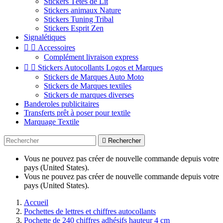
Stickers Têtes de Lit
Stickers animaux Nature
Stickers Tuning Tribal
Stickers Esprit Zen
Signalétiques


Accessoires
Complément livraison express


Stickers Autocollants Logos et Marques
Stickers de Marques Auto Moto
Stickers de Marques textiles
Stickers de marques diverses
Banderoles publicitaires
Transferts prêt à poser pour textile
Marquage Textile

Rechercher
Vous ne pouvez pas créer de nouvelle commande depuis votre
pays (United States).
Vous ne pouvez pas créer de nouvelle commande depuis votre
pays (United States).
Accueil
Pochettes de lettres et chiffres autocollants
Pochette de 240 chiffres adhésifs hauteur 4 cm