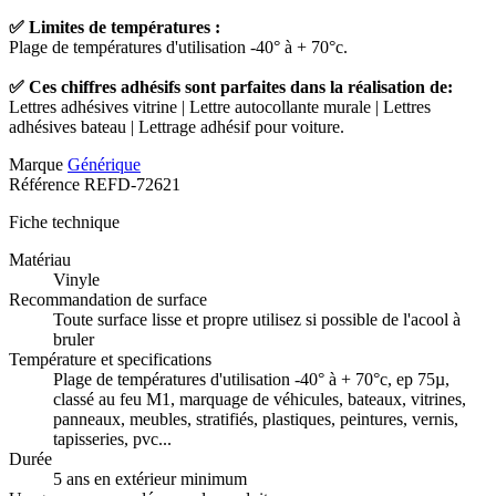
✅ Limites de températures :
Plage de températures d'utilisation -40° à + 70°c.
✅ Ces chiffres adhésifs sont parfaites dans la réalisation de:
Lettres adhésives vitrine | Lettre autocollante murale | Lettres
adhésives bateau | Lettrage adhésif pour voiture.
Marque
Générique
Référence
REFD-72621
Fiche technique
Matériau
Vinyle
Recommandation de surface
Toute surface lisse et propre utilisez si possible de l'acool à
bruler
Température et specifications
Plage de températures d'utilisation -40° à + 70°c, ep 75µ,
classé au feu M1, marquage de véhicules, bateaux, vitrines,
panneaux, meubles, stratifiés, plastiques, peintures, vernis,
tapisseries, pvc...
Durée
5 ans en extérieur minimum