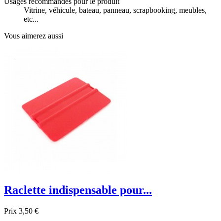
Usages recommandés pour le produit
Vitrine, véhicule, bateau, panneau, scrapbooking, meubles,
etc...
Vous aimerez aussi
Raclette indispensable pour...
Prix
3,50 €