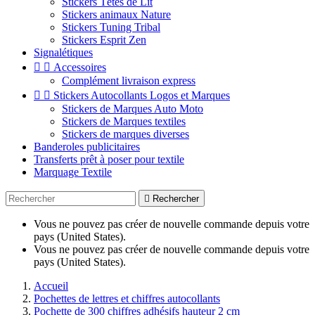
Stickers Têtes de Lit
Stickers animaux Nature
Stickers Tuning Tribal
Stickers Esprit Zen
Signalétiques


Accessoires
Complément livraison express


Stickers Autocollants Logos et Marques
Stickers de Marques Auto Moto
Stickers de Marques textiles
Stickers de marques diverses
Banderoles publicitaires
Transferts prêt à poser pour textile
Marquage Textile

Rechercher
Vous ne pouvez pas créer de nouvelle commande depuis votre
pays (United States).
Vous ne pouvez pas créer de nouvelle commande depuis votre
pays (United States).
Accueil
Pochettes de lettres et chiffres autocollants
Pochette de 300 chiffres adhésifs hauteur 2 cm