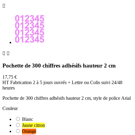



Pochette de 300 chiffres adhésifs hauteur 2 cm
17,75 €
HT
Fabrication 2 à 5 jours ouvrés + Lettre ou Colis suivi 24/48
heures
Pochette de 300 chiffres adhésifs hauteur 2 cm, style de police Arial
Couleur
Blanc
Jaune citron
Orange