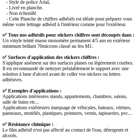
- Style de police Arial,
- Livré en planche.
- Non échenillé
- Cette Planche de chiffres adhésifs est idéale pour préparer vous
même votre lettrage adhésif à l'intérieur comme pour l'extérieur.
✅ Tous nos adhésifs pour stickers chiffres sont découpés dans :
Un vinyle teinté masse monomère permanent 4/5 ans en extérieur
minimum brillant 70microns classé au feu M1.
✅ Surfaces d'application des stickers chiffres :
S'applique aisément sur des surfaces planes ou légèrement courbes.
Il est recommandé de nettoyer préalablement le support avec une
solution à base d'alcool avant de coller vos stickers ou lettres
adhésives.
✅ Exemples d'applications :
Applications intérieures stands, appartements, chambres, salons,
salle de bains etc...
Applications extérieures marquage de véhicules, bateaux, vitrines,
panneaux, stratifiés, plastiques, peintures, vernis, tapisseries, pvc...
✅ Résistance chimique :
Le film adhésif n'est pas affecté au contact de l'eau, détergents et
alcools.