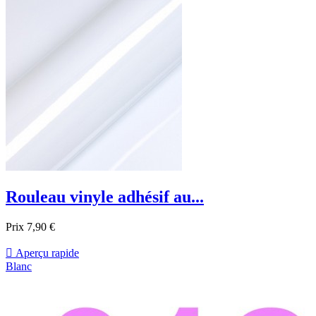
Rouleau vinyle adhésif au...
Prix
7,90 €

Aperçu rapide
Blanc