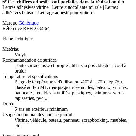
✅ Ces chiffres adhésifs sont parfaites dans la réalisation de:
Lettres adhésives vitrine | Lettre autocollante murale | Lettres
adhésives bateau | Lettrage adhésif pour voiture.
Marque
Générique
Référence
REFD-66564
Fiche technique
Matériau
Vinyle
Recommandation de surface
Toute surface lisse et propre utilisez si possible de l'acool à
bruler
Température et specifications
Plage de températures d'utilisation -40° à + 70°c, ep 75µ,
classé au feu M1, marquage de véhicules, bateaux, vitrines,
panneaux, meubles, stratifiés, plastiques, peintures, vernis,
tapisseries, pvc...
Durée
5 ans en extérieur minimum
Usages recommandés pour le produit
Vitrine, véhicule, bateau, panneau, scrapbooking, meubles,
etc...
Vous aimerez aussi