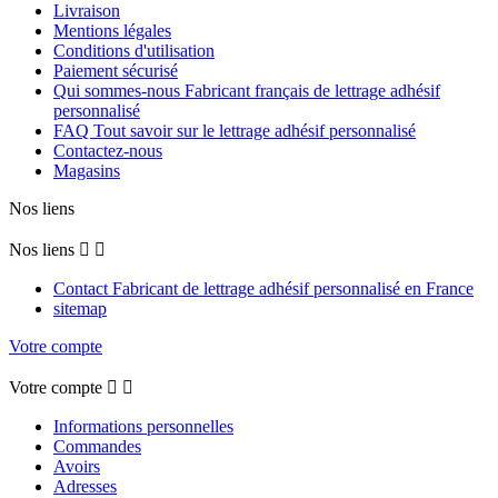
Livraison
Mentions légales
Conditions d'utilisation
Paiement sécurisé
Qui sommes-nous Fabricant français de lettrage adhésif
personnalisé
FAQ Tout savoir sur le lettrage adhésif personnalisé
Contactez-nous
Magasins
Nos liens
Nos liens


Contact Fabricant de lettrage adhésif personnalisé en France
sitemap
Votre compte
Votre compte


Informations personnelles
Commandes
Avoirs
Adresses