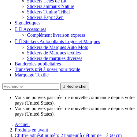
Stickers Têtes de Lit
Stickers animaux Nature
Stickers Tuning Tribal
Stickers Esprit Zen
Signalétiques


Accessoires
Complément livraison express


Stickers Autocollants Logos et Marques
Stickers de Marques Auto Moto
Stickers de Marques textiles
Stickers de marques diverses
Banderoles publicitaires
Transferts prêt à poser pour textile
Marquage Textile

Rechercher
Vous ne pouvez pas créer de nouvelle commande depuis votre
pays (United States).
Vous ne pouvez pas créer de nouvelle commande depuis votre
pays (United States).
Accueil
Produits en avant
Chiffre adhésif numéro 2 hauteur à définir de 1 à 60 cm