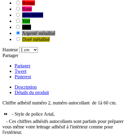
Rouge
Rose
Bleu foncé
Vert
Noir
Argenté métallisé
Doré métallisé
Hauteur
Partager
Partager
Tweet
Pinterest
Description
Détails du produit
Chiffre adhésif numéro 2, numéro autocollant de 1à 60 cm.
⏩ - Style de police Arial,
- Ces chiffres adhésifs autocollants sont parfaits pour préparer
vous même votre lettrage adhésif à l'intérieur comme pour
l'extérieur.