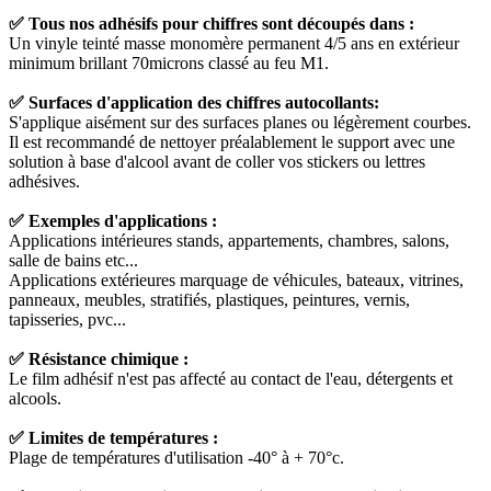
✅ Tous nos adhésifs pour chiffres sont découpés dans :
Un vinyle teinté masse monomère permanent 4/5 ans en extérieur
minimum brillant 70microns classé au feu M1.
✅ Surfaces d'application des chiffres autocollants:
S'applique aisément sur des surfaces planes ou légèrement courbes.
Il est recommandé de nettoyer préalablement le support avec une
solution à base d'alcool avant de coller vos stickers ou lettres
adhésives.
✅ Exemples d'applications :
Applications intérieures stands, appartements, chambres, salons,
salle de bains etc...
Applications extérieures marquage de véhicules, bateaux, vitrines,
panneaux, meubles, stratifiés, plastiques, peintures, vernis,
tapisseries, pvc...
✅ Résistance chimique :
Le film adhésif n'est pas affecté au contact de l'eau, détergents et
alcools.
✅ Limites de températures :
Plage de températures d'utilisation -40° à + 70°c.