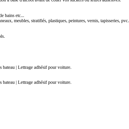
e bains etc...
aux, meubles, stratifiés, plastiques, peintures, vernis, tapisseries, pvc.
ls.
es bateau | Lettrage adhésif pour voiture.
es bateau | Lettrage adhésif pour voiture.