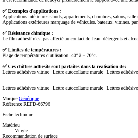
✅ Exemples d'applications :
Applications intérieures stands, appartements, chambres, salons, salle d
Applications extérieures marquage de véhicules, bateaux, vitrines, panne
✅ Résistance chimique :
Le film adhésif n'est pas affecté au contact de l'eau, détergents et alcoo
✅ Limites de températures :
Plage de températures d'utilisation -40° à + 70°c.
✅ Ces chiffres adhésifs sont parfaites dans la réalisation de:
Lettres adhésives vitrine | Lettre autocollante murale | Lettres adhésiv
Lettres adhésives vitrine | Lettre autocollante murale | Lettres adhésiv
Marque
Générique
Référence
REFD-66796
Fiche technique
Matériau
Vinyle
Recommandation de surface