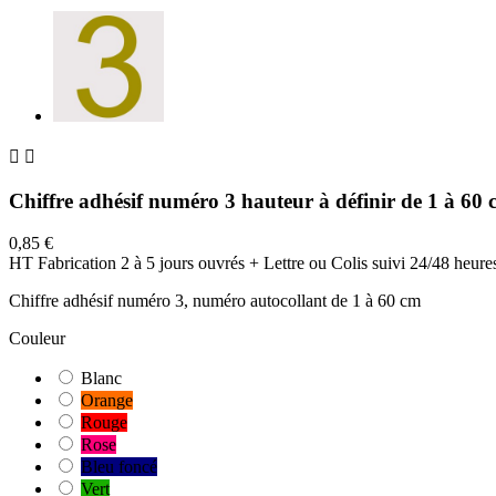


Chiffre adhésif numéro 3 hauteur à définir de 1 à 60
0,85 €
HT
Fabrication 2 à 5 jours ouvrés + Lettre ou Colis suivi 24/48 heure
Chiffre adhésif numéro 3, numéro autocollant de 1 à 60 cm
Couleur
Blanc
Orange
Rouge
Rose
Bleu foncé
Vert