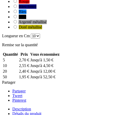
Rouge
Bleu foncé
Bleu
Noir
Argenté métallisé
Doré métallisé
Longueur en Cm
Remise sur la quantité
Quantité
Prix
Vous économisez
5
2,70 €
Jusqu'à 1,50 €
10
2,55 €
Jusqu'à 4,50 €
20
2,40 €
Jusqu'à 12,00 €
50
1,95 €
Jusqu'à 52,50 €
Partager
Partager
Tweet
Pinterest
Description
Détails du produit