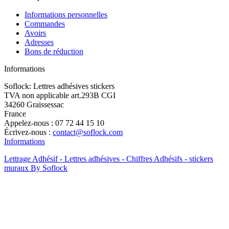
Informations personnelles
Commandes
Avoirs
Adresses
Bons de réduction
Informations
Soflock: Lettres adhésives stickers
TVA non applicable art.293B CGI
34260 Graissessac
France
Appelez-nous :
07 72 44 15 10
Écrivez-nous :
contact@soflock.com
Informations
Lettrage Adhésif - Lettres adhésives - Chiffres Adhésifs - stickers
muraux By Soflock