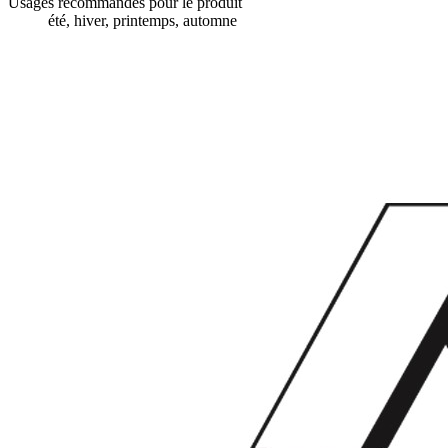
Usages recommandés pour le produit
été, hiver, printemps, automne