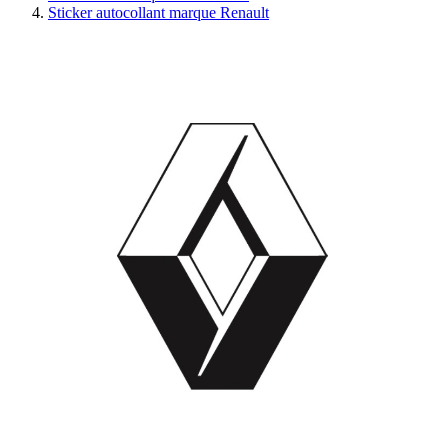
Sticker autocollant marque Renault