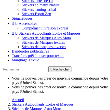
Stickers Têtes de Lit
Stickers animaux Nature
Stickers Tuning Tribal
Stickers Esprit Zen
Signalétiques


Accessoires
Complément livraison express


Stickers Autocollants Logos et Marques
Stickers de Marques Auto Moto
Stickers de Marques textiles
Stickers de marques diverses
Banderoles publicitaires
Transferts prêt à poser pour textile
Marquage Textile

Rechercher
Vous ne pouvez pas créer de nouvelle commande depuis votre
pays (United States).
Vous ne pouvez pas créer de nouvelle commande depuis votre
pays (United States).
Accueil
Stickers Autocollants Logos et Marques
Stickers de Marques Auto Moto