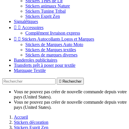
Stickers Têtes de Lit
Stickers animaux Nature
Stickers Tuning Tribal
Stickers Esprit Zen
Signalétiques


Accessoires
Complément livraison express


Stickers Autocollants Logos et Marques
Stickers de Marques Auto Moto
Stickers de Marques textiles
Stickers de marques diverses
Banderoles publicitaires
Transferts prêt à poser pour textile
Marquage Textile

Rechercher
Vous ne pouvez pas créer de nouvelle commande depuis votre
pays (United States).
Vous ne pouvez pas créer de nouvelle commande depuis votre
pays (United States).
Accueil
Stickers décoration
Stickers Esprit Zen