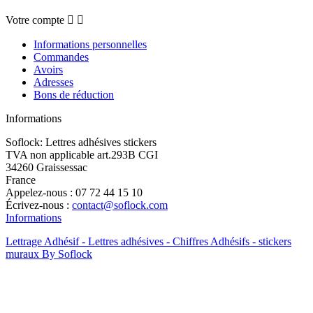
Votre compte


Informations personnelles
Commandes
Avoirs
Adresses
Bons de réduction
Informations
Soflock: Lettres adhésives stickers
TVA non applicable art.293B CGI
34260 Graissessac
France
Appelez-nous :
07 72 44 15 10
Écrivez-nous :
contact@soflock.com
Informations
Lettrage Adhésif - Lettres adhésives - Chiffres Adhésifs - stickers
muraux By Soflock