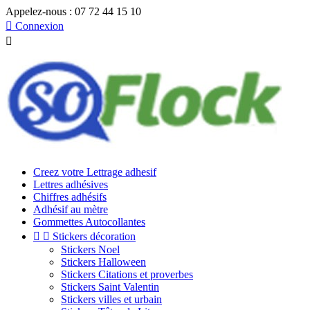
Appelez-nous :
07 72 44 15 10

Connexion

Creez votre Lettrage adhesif
Lettres adhésives
Chiffres adhésifs
Adhésif au mètre
Gommettes Autocollantes


Stickers décoration
Stickers Noel
Stickers Halloween
Stickers Citations et proverbes
Stickers Saint Valentin
Stickers villes et urbain