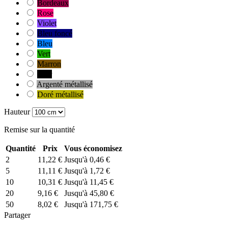
Bordeaux
Rose
Violet
Bleu foncé
Bleu
Vert
Marron
Noir
Argenté métallisé
Doré métallisé
Hauteur
Remise sur la quantité
Quantité
Prix
Vous économisez
2
11,22 €
Jusqu'à 0,46 €
5
11,11 €
Jusqu'à 1,72 €
10
10,31 €
Jusqu'à 11,45 €
20
9,16 €
Jusqu'à 45,80 €
50
8,02 €
Jusqu'à 171,75 €
Partager