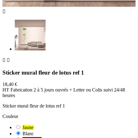



Sticker mural fleur de lotus ref 1
18,40 €
HT
Fabrication 2 à 5 jours ouvrés + Lettre ou Colis suivi 24/48
heures
Sticker mural fleur de lotus ref 1
Couleur
Jaune
Blanc