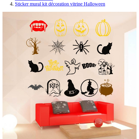
Sticker mural kit décoration vitrine Halloween