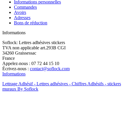
Informations personnelles
Commandes
Avoirs
Adresses
Bons de réduction
Informations
Soflock: Lettres adhésives stickers
TVA non applicable art.293B CGI
34260 Graissessac
France
Appelez-nous :
07 72 44 15 10
Écrivez-nous :
contact@soflock.com
Informations
Lettrage Adhésif - Lettres adhésives - Chiffres Adhésifs - stickers
muraux By Soflock