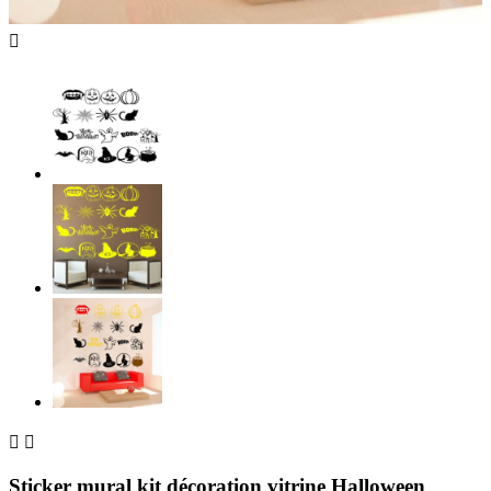



Sticker mural kit décoration vitrine Halloween