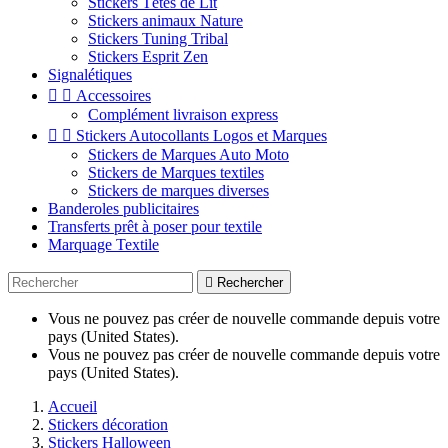
Stickers Têtes de Lit
Stickers animaux Nature
Stickers Tuning Tribal
Stickers Esprit Zen
Signalétiques


Accessoires
Complément livraison express


Stickers Autocollants Logos et Marques
Stickers de Marques Auto Moto
Stickers de Marques textiles
Stickers de marques diverses
Banderoles publicitaires
Transferts prêt à poser pour textile
Marquage Textile

Rechercher
Vous ne pouvez pas créer de nouvelle commande depuis votre
pays (United States).
Vous ne pouvez pas créer de nouvelle commande depuis votre
pays (United States).
Accueil
Stickers décoration
Stickers Halloween