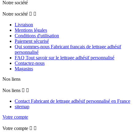
Notre société
Notre société


Livraison
Mentions légales
Conditions d'utilisation
Paiement sécurisé
Qui sommes-nous Fabricant français de lettrage adhésif
personnalisé
FAQ Tout savoir sur le lettrage adhésif personnalisé
Contactez-nous
Magasins
Nos liens
Nos liens


Contact Fabricant de lettrage adhésif personnalisé en France
sitemap
Votre compte
Votre compte

