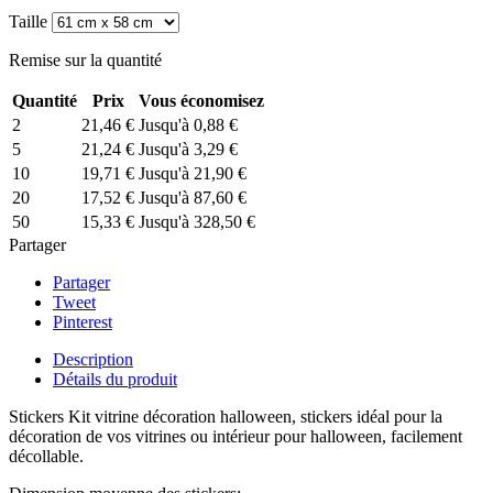
Taille
Remise sur la quantité
Quantité
Prix
Vous économisez
2
21,46 €
Jusqu'à 0,88 €
5
21,24 €
Jusqu'à 3,29 €
10
19,71 €
Jusqu'à 21,90 €
20
17,52 €
Jusqu'à 87,60 €
50
15,33 €
Jusqu'à 328,50 €
Partager
Partager
Tweet
Pinterest
Description
Détails du produit
Stickers Kit vitrine décoration halloween, stickers idéal pour la
décoration de vos vitrines ou intérieur pour halloween, facilement
décollable.