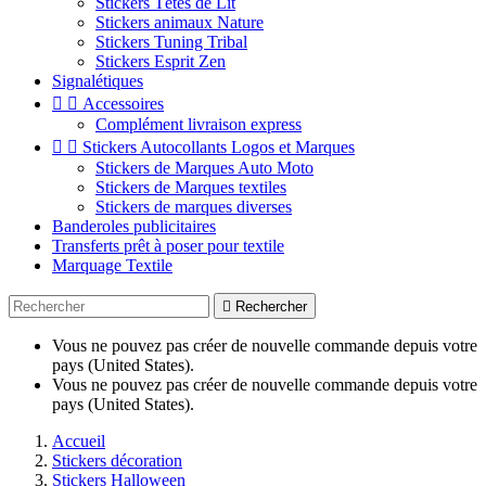
Stickers Têtes de Lit
Stickers animaux Nature
Stickers Tuning Tribal
Stickers Esprit Zen
Signalétiques


Accessoires
Complément livraison express


Stickers Autocollants Logos et Marques
Stickers de Marques Auto Moto
Stickers de Marques textiles
Stickers de marques diverses
Banderoles publicitaires
Transferts prêt à poser pour textile
Marquage Textile

Rechercher
Vous ne pouvez pas créer de nouvelle commande depuis votre
pays (United States).
Vous ne pouvez pas créer de nouvelle commande depuis votre
pays (United States).
Accueil
Stickers décoration
Stickers Halloween