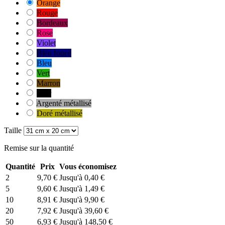
Orange
Rouge
Bordeaux
Rose
Violet
Bleu foncé
Bleu
Vert
Marron
Noir
Argenté métallisé
Doré métallisé
Taille
Remise sur la quantité
Quantité
Prix
Vous économisez
2
9,70 €
Jusqu'à 0,40 €
5
9,60 €
Jusqu'à 1,49 €
10
8,91 €
Jusqu'à 9,90 €
20
7,92 €
Jusqu'à 39,60 €
50
6,93 €
Jusqu'à 148,50 €