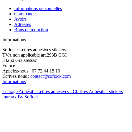
Informations personnelles
Commandes
Avoirs
Adresses
Bons de réduction
Informations
Soflock: Lettres adhésives stickers
TVA non applicable art.293B CGI
34260 Graissessac
France
Appelez-nous :
07 72 44 15 10
Écrivez-nous :
contact@soflock.com
Informations
Lettrage Adhésif - Lettres adhésives - Chiffres Adhésifs - stickers
muraux By Soflock