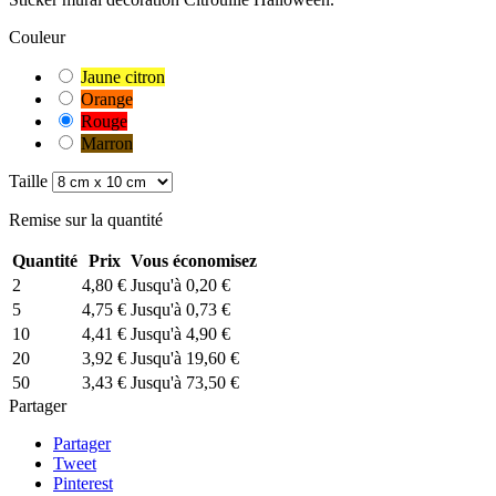
Couleur
Jaune citron
Orange
Rouge
Marron
Taille
Remise sur la quantité
Quantité
Prix
Vous économisez
2
4,80 €
Jusqu'à 0,20 €
5
4,75 €
Jusqu'à 0,73 €
10
4,41 €
Jusqu'à 4,90 €
20
3,92 €
Jusqu'à 19,60 €
50
3,43 €
Jusqu'à 73,50 €
Partager
Partager
Tweet
Pinterest