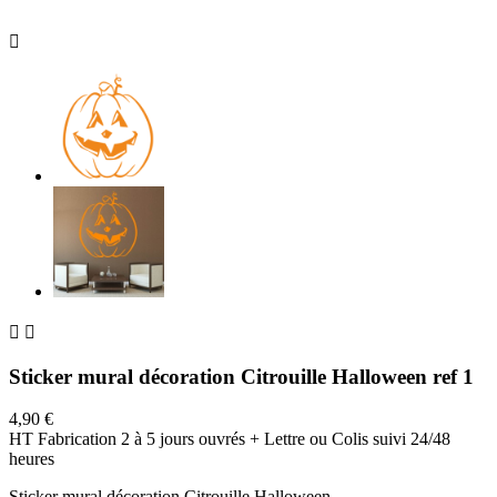



Sticker mural décoration Citrouille Halloween ref 1
4,90 €
HT
Fabrication 2 à 5 jours ouvrés + Lettre ou Colis suivi 24/48
heures
Sticker mural décoration Citrouille Halloween.