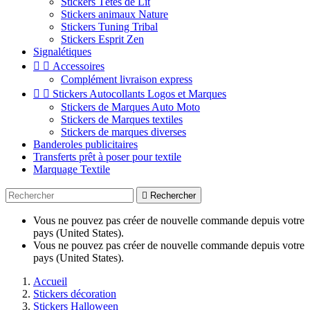
Stickers Têtes de Lit
Stickers animaux Nature
Stickers Tuning Tribal
Stickers Esprit Zen
Signalétiques


Accessoires
Complément livraison express


Stickers Autocollants Logos et Marques
Stickers de Marques Auto Moto
Stickers de Marques textiles
Stickers de marques diverses
Banderoles publicitaires
Transferts prêt à poser pour textile
Marquage Textile

Rechercher
Vous ne pouvez pas créer de nouvelle commande depuis votre
pays (United States).
Vous ne pouvez pas créer de nouvelle commande depuis votre
pays (United States).
Accueil
Stickers décoration
Stickers Halloween