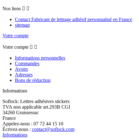
Nos liens


Contact Fabricant de lettrage adhésif personnalisé en France
sitemap
Votre compte
Votre compte


Informations personnelles
Commandes
Avoirs
Adresses
Bons de réduction
Informations
Soflock: Lettres adhésives stickers
TVA non applicable art.293B CGI
34260 Graissessac
France
Appelez-nous :
07 72 44 15 10
Écrivez-nous :
contact@soflock.com
Informations