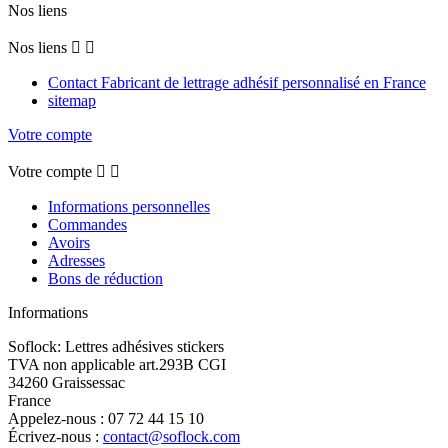
Nos liens
Nos liens


Contact Fabricant de lettrage adhésif personnalisé en France
sitemap
Votre compte
Votre compte


Informations personnelles
Commandes
Avoirs
Adresses
Bons de réduction
Informations
Soflock: Lettres adhésives stickers
TVA non applicable art.293B CGI
34260 Graissessac
France
Appelez-nous :
07 72 44 15 10
Écrivez-nous :
contact@soflock.com