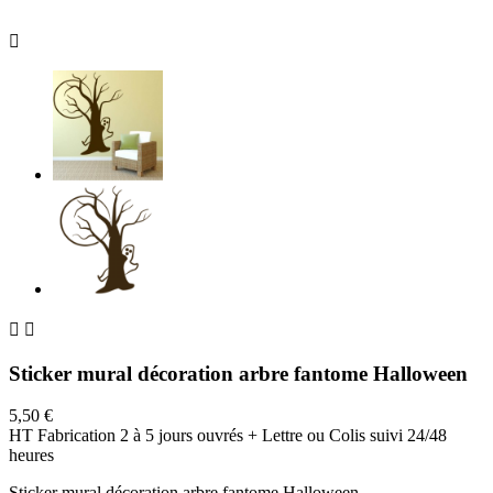



Sticker mural décoration arbre fantome Halloween
5,50 €
HT
Fabrication 2 à 5 jours ouvrés + Lettre ou Colis suivi 24/48
heures
Sticker mural décoration arbre fantome Halloween.