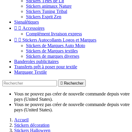
Stickers Têtes de Lit
Stickers animaux Nature
Stickers Tuning Tribal
Stickers Esprit Zen
Signalétiques


Accessoires
Complément livraison express


Stickers Autocollants Logos et Marques
Stickers de Marques Auto Moto
Stickers de Marques textiles
Stickers de marques diverses
Banderoles publicitaires
Transferts prêt à poser pour textile
Marquage Textile

Rechercher
Vous ne pouvez pas créer de nouvelle commande depuis votre
pays (United States).
Vous ne pouvez pas créer de nouvelle commande depuis votre
pays (United States).
Accueil
Stickers décoration
Stickers Halloween