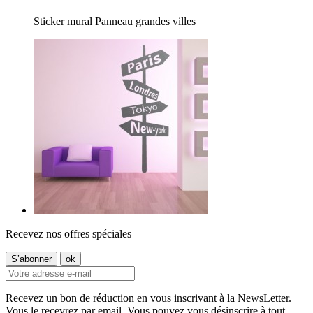
Sticker mural Panneau grandes villes
Recevez nos offres spéciales
Recevez un bon de réduction en vous inscrivant à la NewsLetter.
Vous le recevrez par email. Vous pouvez vous désinscrire à tout