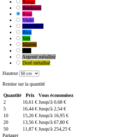
Rouge
Bordeaux
Rose
Violet
Bleu foncé
Bleu
Vert
Marron
Noir
Argenté métallisé
Doré métallisé
Hauteur
Remise sur la quantité
Quantité
Prix
Vous économisez
2
16,61 €
Jusqu'à 0,68 €
5
16,44 €
Jusqu'à 2,54 €
10
15,26 €
Jusqu'à 16,95 €
20
13,56 €
Jusqu'à 67,80 €
50
11,87 €
Jusqu'à 254,25 €
Partager