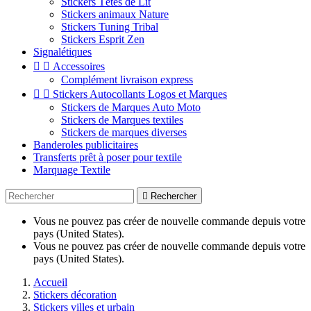
Stickers Têtes de Lit
Stickers animaux Nature
Stickers Tuning Tribal
Stickers Esprit Zen
Signalétiques


Accessoires
Complément livraison express


Stickers Autocollants Logos et Marques
Stickers de Marques Auto Moto
Stickers de Marques textiles
Stickers de marques diverses
Banderoles publicitaires
Transferts prêt à poser pour textile
Marquage Textile

Rechercher
Vous ne pouvez pas créer de nouvelle commande depuis votre
pays (United States).
Vous ne pouvez pas créer de nouvelle commande depuis votre
pays (United States).
Accueil
Stickers décoration
Stickers villes et urbain