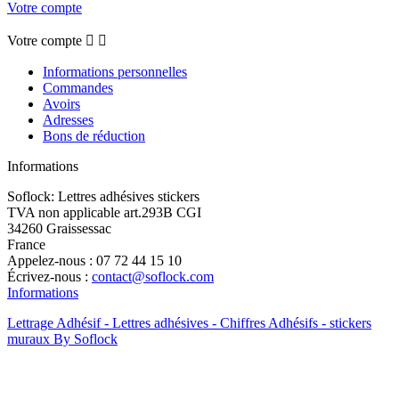
Votre compte
Votre compte


Informations personnelles
Commandes
Avoirs
Adresses
Bons de réduction
Informations
Soflock: Lettres adhésives stickers
TVA non applicable art.293B CGI
34260 Graissessac
France
Appelez-nous :
07 72 44 15 10
Écrivez-nous :
contact@soflock.com
Informations
Lettrage Adhésif - Lettres adhésives - Chiffres Adhésifs - stickers
muraux By Soflock