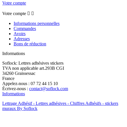
Votre compte
Votre compte


Informations personnelles
Commandes
Avoirs
Adresses
Bons de réduction
Informations
Soflock: Lettres adhésives stickers
TVA non applicable art.293B CGI
34260 Graissessac
France
Appelez-nous :
07 72 44 15 10
Écrivez-nous :
contact@soflock.com
Informations
Lettrage Adhésif - Lettres adhésives - Chiffres Adhésifs - stickers
muraux By Soflock