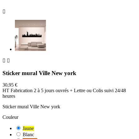



Sticker mural Ville New york
30,95 €
HT
Fabrication 2 à 5 jours ouvrés + Lettre ou Colis suivi 24/48
heures
Sticker mural Ville New york
Couleur
Jaune
Blanc