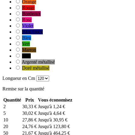
Orange
Rouge
Bordeaux
Rose
Violet
Bleu foncé
Bleu
Vert
Marron
Noir
Argenté métallisé
Doré métallisé
Longueur en Cm
Remise sur la quantité
Quantité
Prix
Vous économisez
2
30,33 €
Jusqu'à 1,24 €
5
30,02 €
Jusqu'à 4,64 €
10
27,86 €
Jusqu'à 30,95 €
20
24,76 €
Jusqu'à 123,80 €
50
21,67 €
Jusqu'à 464,25 €