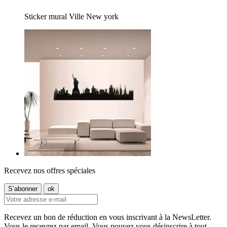
Sticker mural Ville New york
Recevez nos offres spéciales
Recevez un bon de réduction en vous inscrivant à la NewsLetter.
Vous le recevrez par email. Vous pouvez vous désinscrire à tout