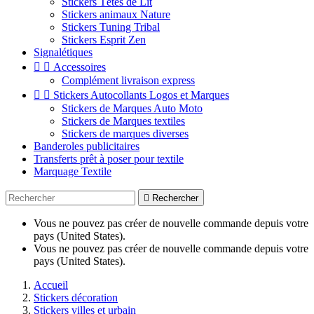
Stickers Têtes de Lit
Stickers animaux Nature
Stickers Tuning Tribal
Stickers Esprit Zen
Signalétiques


Accessoires
Complément livraison express


Stickers Autocollants Logos et Marques
Stickers de Marques Auto Moto
Stickers de Marques textiles
Stickers de marques diverses
Banderoles publicitaires
Transferts prêt à poser pour textile
Marquage Textile

Rechercher
Vous ne pouvez pas créer de nouvelle commande depuis votre
pays (United States).
Vous ne pouvez pas créer de nouvelle commande depuis votre
pays (United States).
Accueil
Stickers décoration
Stickers villes et urbain