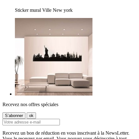
Sticker mural Ville New york
Recevez nos offres spéciales
Recevez un bon de réduction en vous inscrivant à la NewsLetter.
Vous le recevrez par email. Vous pouvez vous désinscrire à tout