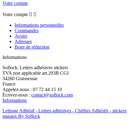
Votre compte
Votre compte


Informations personnelles
Commandes
Avoirs
Adresses
Bons de réduction
Informations
Soflock: Lettres adhésives stickers
TVA non applicable art.293B CGI
34260 Graissessac
France
Appelez-nous :
07 72 44 15 10
Écrivez-nous :
contact@soflock.com
Informations
Lettrage Adhésif - Lettres adhésives - Chiffres Adhésifs - stickers
muraux By Soflock