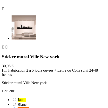



Sticker mural Ville New york
30,95 €
HT
Fabrication 2 à 5 jours ouvrés + Lettre ou Colis suivi 24/48
heures
Sticker mural Ville New york
Couleur
Jaune
Blanc