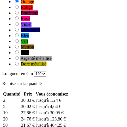
Orange
Rouge
Bordeaux
Rose
Violet
Bleu foncé
Bleu
Vert
Marron
Noir
Argenté métallisé
Doré métallisé
Longueur en Cm
Remise sur la quantité
Quantité
Prix
Vous économisez
2
30,33 €
Jusqu'à 1,24 €
5
30,02 €
Jusqu'à 4,64 €
10
27,86 €
Jusqu'à 30,95 €
20
24,76 €
Jusqu'à 123,80 €
50
21,67 €
Jusqu'à 464,25 €