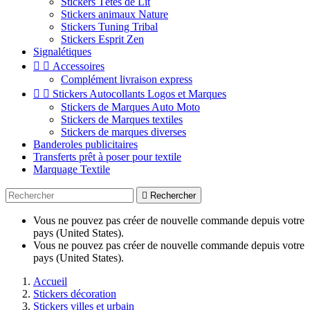
Stickers Têtes de Lit
Stickers animaux Nature
Stickers Tuning Tribal
Stickers Esprit Zen
Signalétiques


Accessoires
Complément livraison express


Stickers Autocollants Logos et Marques
Stickers de Marques Auto Moto
Stickers de Marques textiles
Stickers de marques diverses
Banderoles publicitaires
Transferts prêt à poser pour textile
Marquage Textile

Rechercher
Vous ne pouvez pas créer de nouvelle commande depuis votre
pays (United States).
Vous ne pouvez pas créer de nouvelle commande depuis votre
pays (United States).
Accueil
Stickers décoration
Stickers villes et urbain