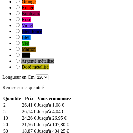
Orange
Rouge
Bordeaux
Rose
Violet
Bleu foncé
Bleu
Vert
Marron
Noir
Argenté métallisé
Doré métallisé
Longueur en Cm
Remise sur la quantité
Quantité
Prix
Vous économisez
2
26,41 €
Jusqu'à 1,08 €
5
26,14 €
Jusqu'à 4,04 €
10
24,26 €
Jusqu'à 26,95 €
20
21,56 €
Jusqu'à 107,80 €
50
18,87 €
Jusqu'à 404,25 €