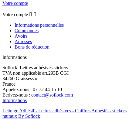
Votre compte
Votre compte


Informations personnelles
Commandes
Avoirs
Adresses
Bons de réduction
Informations
Soflock: Lettres adhésives stickers
TVA non applicable art.293B CGI
34260 Graissessac
France
Appelez-nous :
07 72 44 15 10
Écrivez-nous :
contact@soflock.com
Informations
Lettrage Adhésif - Lettres adhésives - Chiffres Adhésifs - stickers
muraux By Soflock