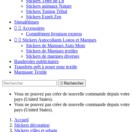
Stickers Têtes de Lit
Stickers animaux Nature
Stickers Tuning Tribal
Stickers Esprit Zen
Signalétiques


Accessoires
Complément livraison express


Stickers Autocollants Logos et Marques
Stickers de Marques Auto Moto
Stickers de Marques textiles
Stickers de marques diverses
Banderoles publicitaires
Transferts prêt à poser pour textile
Marquage Textile

Rechercher
Vous ne pouvez pas créer de nouvelle commande depuis votre
pays (United States).
Vous ne pouvez pas créer de nouvelle commande depuis votre
pays (United States).
Accueil
Stickers décoration
Stickers villes et urbain