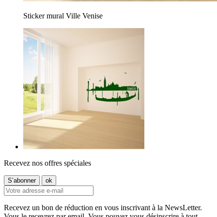
Sticker mural Ville Venise
Recevez nos offres spéciales
Recevez un bon de réduction en vous inscrivant à la NewsLetter.
Vous le recevrez par email. Vous pouvez vous désinscrire à tout